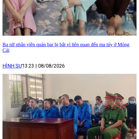
Ba nữ nhân viên quán bar bị bắt vì liên quan đến ma túy ở Móng
Cái
HÌNH SỰ
13:23
|
08/08/2026