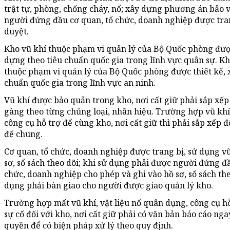
trật tự, phòng, chống cháy, nổ; xây dựng phương án bảo v
người đứng đầu cơ quan, tổ chức, doanh nghiệp được tra
duyệt.
Kho vũ khí thuộc phạm vi quản lý của Bộ Quốc phòng được
dựng theo tiêu chuẩn quốc gia trong lĩnh vực quân sự. K
thuộc phạm vi quản lý của Bộ Quốc phòng được thiết kế, 
chuẩn quốc gia trong lĩnh vực an ninh.
Vũ khí được bảo quản trong kho, nơi cất giữ phải sắp xế
gàng theo từng chủng loại, nhãn hiệu. Trường hợp vũ khí,
công cụ hỗ trợ để cùng kho, nơi cất giữ thì phải sắp xếp 
để chung.
Cơ quan, tổ chức, doanh nghiệp được trang bị, sử dụng vũ
sơ, sổ sách theo dõi; khi sử dụng phải được người đứng đ
chức, doanh nghiệp cho phép và ghi vào hồ sơ, sổ sách the
dụng phải bàn giao cho người được giao quản lý kho.
Trường hợp mất vũ khí, vật liệu nổ quân dụng, công cụ hỗ
sự cố đối với kho, nơi cất giữ phải có văn bản báo cáo ng
quyền để có biện pháp xử lý theo quy định.