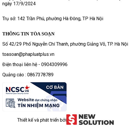
ngày 17/9/2024
Trụ sở: 142 Trần Phú, phường Hà Đông, TP Hà Nội
THÔNG TIN TÒA SOẠN
Số 42/29 Phố Nguyễn Chí Thanh, phường Giảng Võ, TP. Hà Nội
toasoan@phapluatplus.vn
Điện thoại liên hệ - 0904309996
Quảng cáo : 0867378789
Thiết kế và phát triển bởi