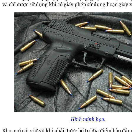
và chỉ được sử dụng khi có giấy phép sử dụng hoặc giấy 
Hình minh họa.
Kho, nơi cất giữ vũ khí phải được bố trí địa điểm bảo đảm