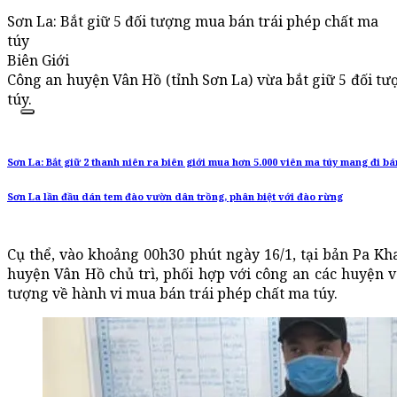
Sơn La: Bắt giữ 5 đối tượng mua bán trái phép chất ma
túy
Biên Giới
Công an huyện Vân Hồ (tỉnh Sơn La) vừa bắt giữ 5 đối tư
túy.
Sơn La: Bắt giữ 2 thanh niên ra biên giới mua hơn 5.000 viên ma túy mang đi bá
Sơn La lần đầu dán tem đào vườn dân trồng, phân biệt với đào rừng
Cụ thể, vào khoảng 00h30 phút ngày 16/1, tại bản Pa K
huyện Vân Hồ chủ trì, phối hợp với công an các huyện v
tượng về hành vi mua bán trái phép chất ma túy.