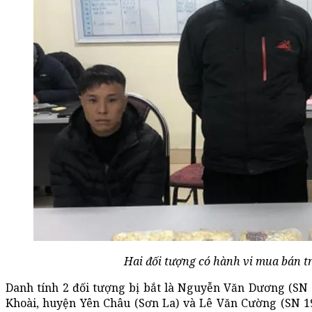
Hai đối tượng có hành vi mua bán tr
Danh tính 2 đối tượng bị bắt là Nguyễn Văn Dương (SN 
Khoài, huyện Yên Châu (Sơn La) và Lê Văn Cường (SN 197