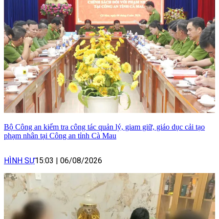
Bộ Công an kiểm tra công tác quản lý, giam giữ, giáo dục cải tạo
phạm nhân tại Công an tỉnh Cà Mau
HÌNH SỰ
15:03
|
06/08/2026