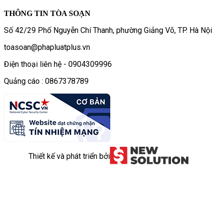
THÔNG TIN TÒA SOẠN
Số 42/29 Phố Nguyễn Chí Thanh, phường Giảng Võ, TP. Hà Nội
toasoan@phapluatplus.vn
Điện thoại liên hệ - 0904309996
Quảng cáo : 0867378789
Thiết kế và phát triển bởi