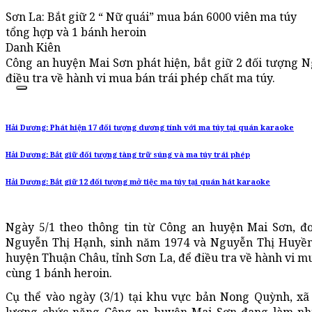
Sơn La: Bắt giữ 2 “ Nữ quái” mua bán 6000 viên ma túy
tổng hợp và 1 bánh heroin
Danh Kiên
Công an huyện Mai Sơn phát hiện, bắt giữ 2 đối tượng
điều tra về hành vi mua bán trái phép chất ma túy.
Hải Dương: Phát hiện 17 đối tượng dương tính với ma túy tại quán karaoke
Hải Dương: Bắt giữ đối tượng tàng trữ súng và ma túy trái phép
Hải Dương: Bắt giữ 12 đối tượng mở tiệc ma túy tại quán hát karaoke
Ngày 5/1 theo thông tin từ Công an huyện Mai Sơn, đơ
Nguyễn Thị Hạnh, sinh năm 1974 và Nguyễn Thị Huyền, 
huyện Thuận Châu, tỉnh Sơn La, để điều tra về hành vi m
cùng 1 bánh heroin.
Cụ thể vào ngày (3/1) tại khu vực bản Nong Quỳnh, xã 