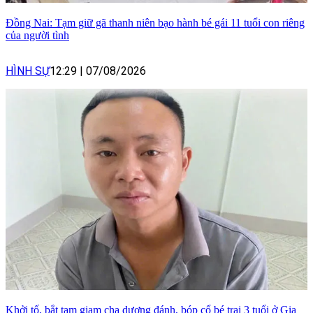
Đồng Nai: Tạm giữ gã thanh niên bạo hành bé gái 11 tuổi con riêng
của người tình
HÌNH SỰ
12:29
|
07/08/2026
Khởi tố, bắt tạm giam cha dượng đánh, bóp cổ bé trai 3 tuổi ở Gia