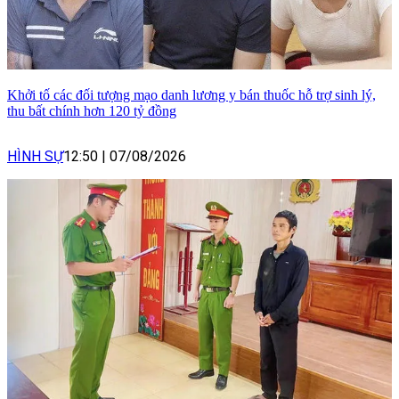
Khởi tố các đối tượng mạo danh lương y bán thuốc hỗ trợ sinh lý,
thu bất chính hơn 120 tỷ đồng
HÌNH SỰ
12:50
|
07/08/2026