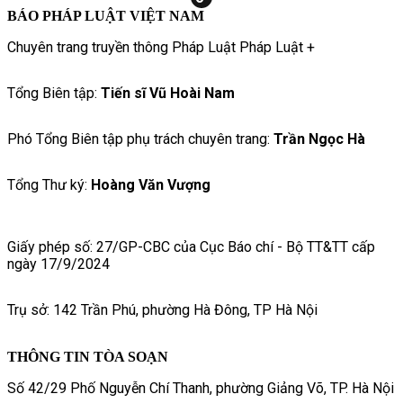
BÁO PHÁP LUẬT VIỆT NAM
Chuyên trang truyền thông Pháp Luật Pháp Luật +
Tổng Biên tập:
Tiến sĩ Vũ Hoài Nam
Phó Tổng Biên tập phụ trách chuyên trang:
Trần Ngọc Hà
Tổng Thư ký:
Hoàng Văn Vượng
Giấy phép số: 27/GP-CBC của Cục Báo chí - Bộ TT&TT cấp
ngày 17/9/2024
Trụ sở: 142 Trần Phú, phường Hà Đông, TP Hà Nội
THÔNG TIN TÒA SOẠN
Số 42/29 Phố Nguyễn Chí Thanh, phường Giảng Võ, TP. Hà Nội