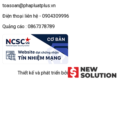
toasoan@phapluatplus.vn
Điện thoại liên hệ - 0904309996
Quảng cáo : 0867378789
Thiết kế và phát triển bởi