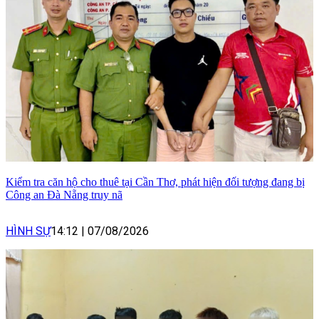
Kiểm tra căn hộ cho thuê tại Cần Thơ, phát hiện đối tượng đang bị
Công an Đà Nẵng truy nã
HÌNH SỰ
14:12
|
07/08/2026