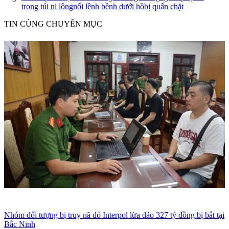
trong túi ni lông
nổi lềnh bềnh dưới hồ
bị quấn chặt
TIN CÙNG CHUYÊN MỤC
Nhóm đối tượng bị truy nã đỏ Interpol lừa đảo 327 tỷ đồng bị bắt tại
Bắc Ninh