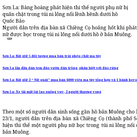
Sơn La: Bàng hoàng phát hiện thi thể người phụ nữ bị
quấn chặt trong túi ni lông nổi lềnh bềnh dưới hồ
Quốc Bảo
Người dân trên địa bàn xã Chiềng Cọ hoảng hốt khi phát
nữ được bọc trong túi ni lông nổi dưới hồ ở bản Muông.
Sơn La: Bắt giữ 5 đối tượng mua bán trái phép chất ma túy
Sơn La lần đầu dán tem đào vườn dân trồng, phân biệt với đào rừng
Sơn La: Bắt giữ 2 “ Nữ quái” mua bán 6000 viên ma túy tổng hợp và 1 bánh hero
Sơn La: Xe tải mất lái lao xuống vực, 2 người thương vong
Theo một số người dân sinh sống gần hồ bản Muông cho 
23/1, người dân trên địa bàn xã Chiềng Cọ (thành phố S
hiện thi thể một người phụ nữ bọc trong túi ni lông nổi
bản Muông.