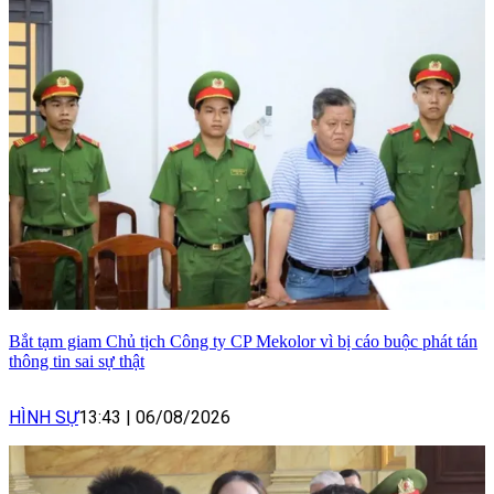
Bắt tạm giam Chủ tịch Công ty CP Mekolor vì bị cáo buộc phát tán
thông tin sai sự thật
HÌNH SỰ
13:43
|
06/08/2026