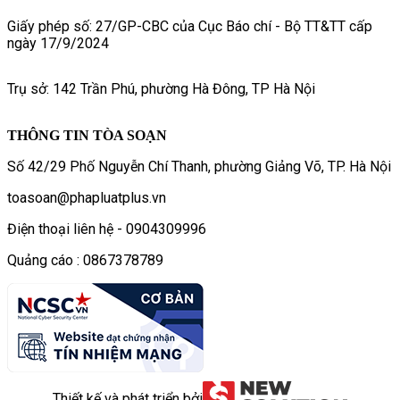
Giấy phép số: 27/GP-CBC của Cục Báo chí - Bộ TT&TT cấp
ngày 17/9/2024
Trụ sở: 142 Trần Phú, phường Hà Đông, TP Hà Nội
THÔNG TIN TÒA SOẠN
Số 42/29 Phố Nguyễn Chí Thanh, phường Giảng Võ, TP. Hà Nội
toasoan@phapluatplus.vn
Điện thoại liên hệ - 0904309996
Quảng cáo : 0867378789
Thiết kế và phát triển bởi