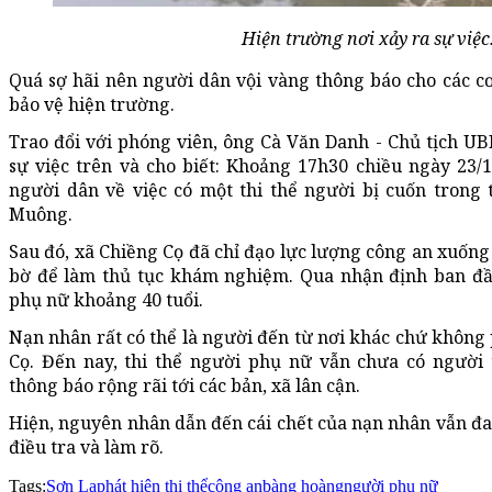
Hiện trường nơi xảy ra sự việc
Quá sợ hãi nên người dân vội vàng thông báo cho các c
bảo vệ hiện trường.
Trao đổi với phóng viên, ông Cà Văn Danh - Chủ tịch U
sự việc trên và cho biết: Khoảng 17h30 chiều ngày 23/
người dân về việc có một thi thể người bị cuốn trong 
Muông.
Sau đó, xã Chiềng Cọ đã chỉ đạo lực lượng công an xuống
bờ để làm thủ tục khám nghiệm. Qua nhận định ban đầu
phụ nữ khoảng 40 tuổi.
Nạn nhân rất có thể là người đến từ nơi khác chứ không 
Cọ. Đến nay, thi thể người phụ nữ vẫn chưa có người
thông báo rộng rãi tới các bản, xã lân cận.
Hiện, nguyên nhân dẫn đến cái chết của nạn nhân vẫn đ
điều tra và làm rõ.
Tags:
Sơn La
phát hiện thi thể
công an
bàng hoàng
người phụ nữ