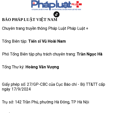
BÁO PHÁP LUẬT VIỆT NAM
Chuyên trang truyền thông Pháp Luật Pháp Luật +
Tổng Biên tập:
Tiến sĩ Vũ Hoài Nam
Phó Tổng Biên tập phụ trách chuyên trang:
Trần Ngọc Hà
Tổng Thư ký:
Hoàng Văn Vượng
Giấy phép số: 27/GP-CBC của Cục Báo chí - Bộ TT&TT cấp
ngày 17/9/2024
Trụ sở: 142 Trần Phú, phường Hà Đông, TP Hà Nội