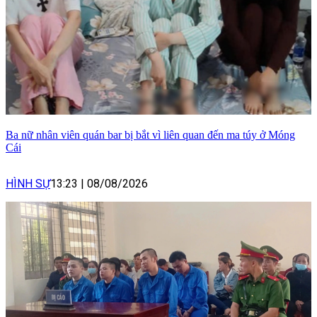
Ba nữ nhân viên quán bar bị bắt vì liên quan đến ma túy ở Móng
Cái
HÌNH SỰ
13:23
|
08/08/2026