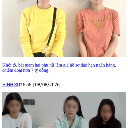
Khởi tố, bắt giam hai phụ nữ làm giả hồ sơ đáo hạn ngân hàng,
chiếm đoạt hơn 7 tỷ đồng
HÌNH SỰ
15:55
|
08/08/2026