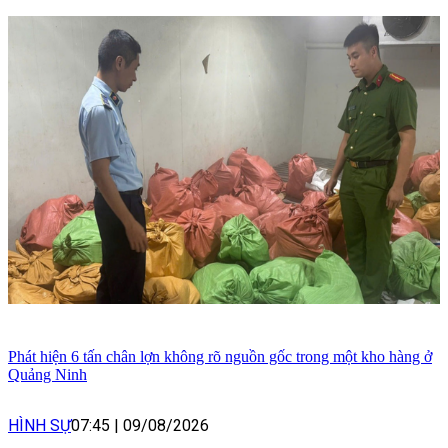
Phát hiện 6 tấn chân lợn không rõ nguồn gốc trong một kho hàng ở
Quảng Ninh
HÌNH SỰ
07:45
|
09/08/2026