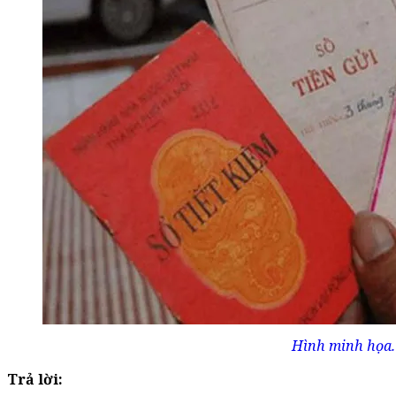
Hình minh họa.
Trả lời: