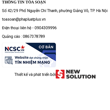
THÔNG TIN TÒA SOẠN
Số 42/29 Phố Nguyễn Chí Thanh, phường Giảng Võ, TP. Hà Nội
toasoan@phapluatplus.vn
Điện thoại liên hệ - 0904309996
Quảng cáo : 0867378789
Thiết kế và phát triển bởi