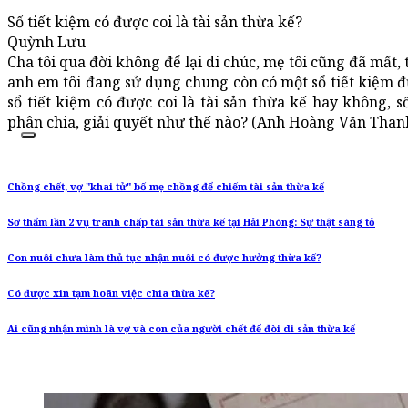
Sổ tiết kiệm có được coi là tài sản thừa kế?
Quỳnh Lưu
Cha tôi qua đời không để lại di chúc, mẹ tôi cũng đã mất,
anh em tôi đang sử dụng chung còn có một sổ tiết kiệm đứ
sổ tiết kiệm có được coi là tài sản thừa kế hay không, số
phân chia, giải quyết như thế nào? (Anh Hoàng Văn Thanh
Chồng chết, vợ "khai tử" bố mẹ chồng để chiếm tài sản thừa kế
Sơ thẩm lần 2 vụ tranh chấp tài sản thừa kế tại Hải Phòng: Sự thật sáng tỏ
Con nuôi chưa làm thủ tục nhận nuôi có được hưởng thừa kế?
Có được xin tạm hoãn việc chia thừa kế?
Ai cũng nhận mình là vợ và con của người chết để đòi di sản thừa kế