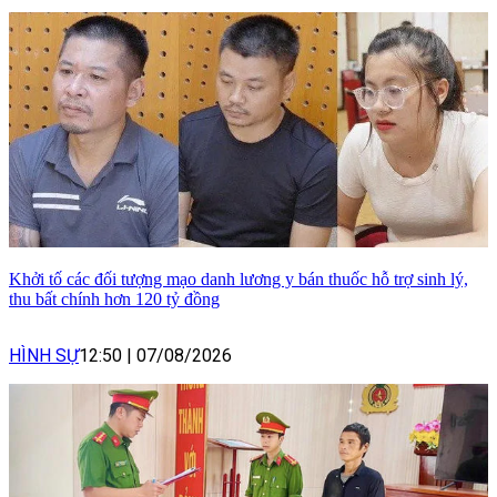
Khởi tố các đối tượng mạo danh lương y bán thuốc hỗ trợ sinh lý,
thu bất chính hơn 120 tỷ đồng
HÌNH SỰ
12:50
|
07/08/2026