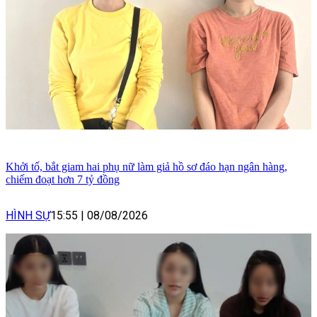
Khởi tố, bắt giam hai phụ nữ làm giả hồ sơ đáo hạn ngân hàng,
chiếm đoạt hơn 7 tỷ đồng
HÌNH SỰ
15:55
|
08/08/2026