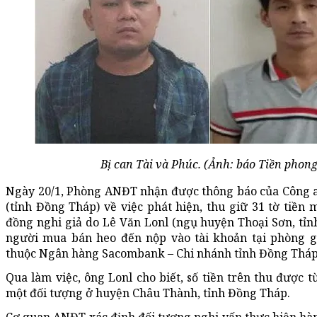
Bị can Tài và Phúc. (Ảnh: báo Tiền phong
Ngày 20/1, Phòng ANĐT nhận được thông báo của Công 
(tỉnh Đồng Tháp) về việc phát hiện, thu giữ 31 tờ tiền
đồng nghi giả do Lê Văn Lonl (ngụ huyện Thoại Sơn, tỉn
người mua bán heo đến nộp vào tài khoản tại phòng g
thuộc Ngân hàng Sacombank – Chi nhánh tỉnh Đồng Tháp
Qua làm việc, ông Lonl cho biết, số tiền trên thu được t
một đối tượng ở huyện Châu Thành, tỉnh Đồng Tháp.