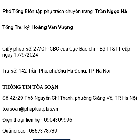
Phó Tổng Biên tập phụ trách chuyên trang:
Trần Ngọc Hà
Tổng Thư ký:
Hoàng Văn Vượng
Giấy phép số: 27/GP-CBC của Cục Báo chí - Bộ TT&TT cấp
ngày 17/9/2024
Trụ sở: 142 Trần Phú, phường Hà Đông, TP Hà Nội
THÔNG TIN TÒA SOẠN
Số 42/29 Phố Nguyễn Chí Thanh, phường Giảng Võ, TP. Hà Nội
toasoan@phapluatplus.vn
Điện thoại liên hệ - 0904309996
Quảng cáo : 0867378789