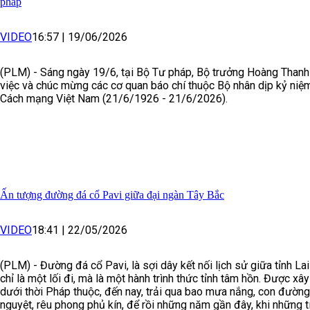
pháp
VIDEO
16:57
|
19/06/2026
(PLM) - Sáng ngày 19/6, tại Bộ Tư pháp, Bộ trưởng Hoàng Thanh
việc và chúc mừng các cơ quan báo chí thuộc Bộ nhân dịp kỷ ni
Cách mạng Việt Nam (21/6/1926 - 21/6/2026).
Ấn tượng đường đá cổ Pavi giữa đại ngàn Tây Bắc
VIDEO
18:41
|
22/05/2026
(PLM) - Đường đá cổ Pavi, là sợi dây kết nối lịch sử giữa tỉnh La
chỉ là một lối đi, mà là một hành trình thức tỉnh tâm hồn. Được x
dưới thời Pháp thuộc, đến nay, trải qua bao mưa nắng, con đường
nguyệt, rêu phong phủ kín, để rồi những năm gần đây, khi những t