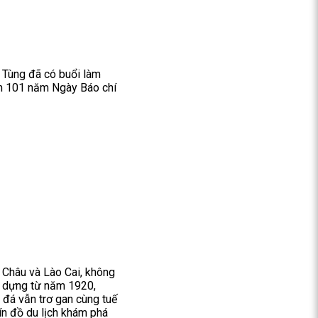
 Tùng đã có buổi làm
ệm 101 năm Ngày Báo chí
i Châu và Lào Cai, không
ây dựng từ năm 1920,
 đá vẫn trơ gan cùng tuế
ín đồ du lịch khám phá