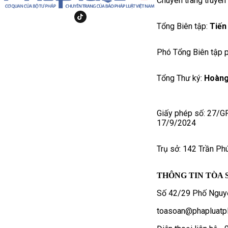
Chuyên trang truyền
Tổng Biên tập:
Tiến
Phó Tổng Biên tập p
Tổng Thư ký:
Hoàng
Giấy phép số: 27/G
17/9/2024
Trụ sở: 142 Trần Ph
THÔNG TIN TÒA 
Số 42/29 Phố Nguyễ
toasoan@phapluatpl