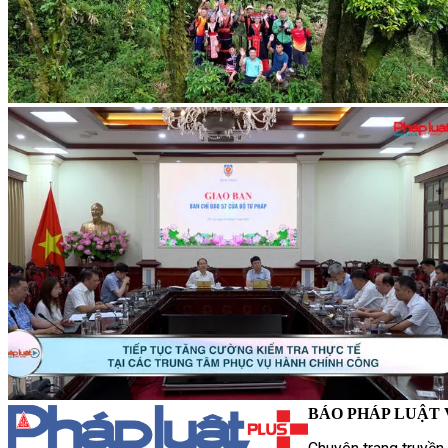
BÁO PHÁP LUẬT 