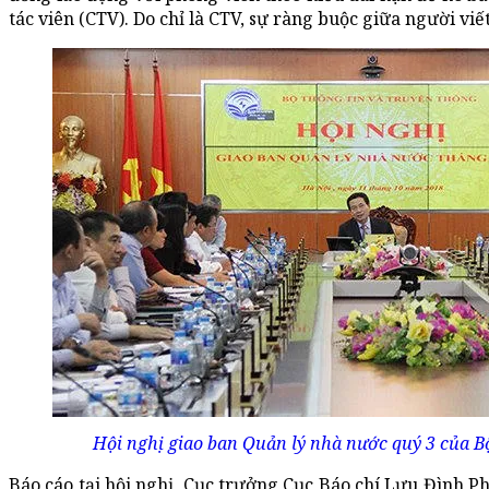
tác viên (CTV). Do chỉ là CTV, sự ràng buộc giữa người viết
Hội nghị giao ban Quản lý nhà nước quý 3 của B
Báo cáo tại hội nghị, Cục trưởng Cục Báo chí Lưu Đình Ph