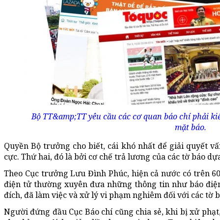
Bộ TT&amp;TT yêu cầu các cơ quan báo chí phải kiể
mặt báo.
Quyền Bộ trưởng cho biết, cái khó nhất để giải quyết vấn
cực. Thứ hai, đó là bởi cơ chế trả lương của các tờ báo dự
Theo Cục trưởng Lưu Đình Phúc, hiện cả nước có trên 600
điện tử thường xuyên đưa những thông tin như báo điện
đích, đã làm việc và xử lý vi phạm nghiêm đối với các tờ b
Người đứng đầu Cục Báo chí cũng chia sẻ, khi bị xử phạt, 