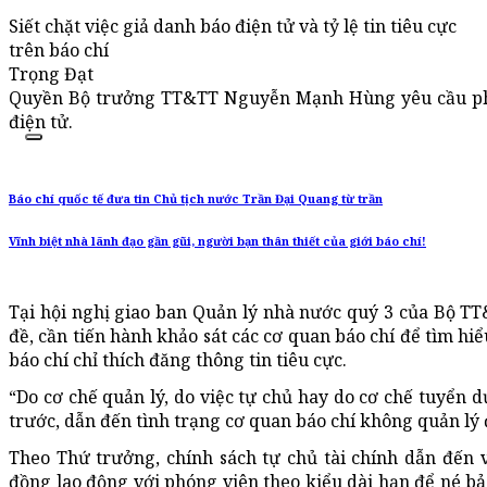
Siết chặt việc giả danh báo điện tử và tỷ lệ tin tiêu cực
trên báo chí
Trọng Đạt
Quyền Bộ trưởng TT&TT Nguyễn Mạnh Hùng yêu cầu phải 
điện tử.
Báo chí quốc tế đưa tin Chủ tịch nước Trần Đại Quang từ trần
Vĩnh biệt nhà lãnh đạo gần gũi, người bạn thân thiết của giới báo chí!
Tại hội nghị giao ban Quản lý nhà nước quý 3 của Bộ T
đề, cần tiến hành khảo sát các cơ quan báo chí để tìm h
báo chí chỉ thích đăng thông tin tiêu cực.
“Do cơ chế quản lý, do việc tự chủ hay do cơ chế tuyển
trước, dẫn đến tình trạng cơ quan báo chí không quản lý 
Theo Thứ trưởng, chính sách tự chủ tài chính dẫn đến
đồng lao động với phóng viên theo kiểu dài hạn để né bả