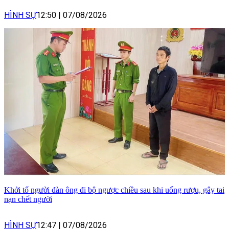
HÌNH SỰ
12:50
|
07/08/2026
Khởi tố người đàn ông đi bộ ngược chiều sau khi uống rượu, gây tai
nạn chết người
HÌNH SỰ
12:47
|
07/08/2026