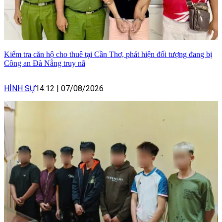
Kiểm tra căn hộ cho thuê tại Cần Thơ, phát hiện đối tượng đang bị
Công an Đà Nẵng truy nã
HÌNH SỰ
14:12
|
07/08/2026