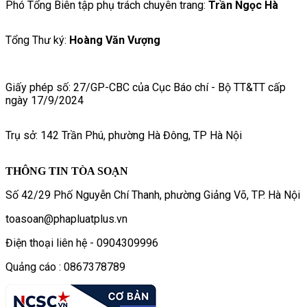
Phó Tổng Biên tập phụ trách chuyên trang:
Trần Ngọc Hà
Tổng Thư ký:
Hoàng Văn Vượng
Giấy phép số: 27/GP-CBC của Cục Báo chí - Bộ TT&TT cấp
ngày 17/9/2024
Trụ sở: 142 Trần Phú, phường Hà Đông, TP Hà Nội
THÔNG TIN TÒA SOẠN
Số 42/29 Phố Nguyễn Chí Thanh, phường Giảng Võ, TP. Hà Nội
toasoan@phapluatplus.vn
Điện thoại liên hệ - 0904309996
Quảng cáo : 0867378789