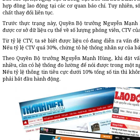
hợp đồng lao động tại các cơ quan báo chí. Tuy nhiên, s
chất thay đổi liên tục.
Trước thực trạng này, Quyền Bộ trưởng Nguyễn Mạnh 
được cơ sở dữ liệu cụ thể về số lượng phóng viên, CTV của
Từ tỷ lệ CTV, ta sẽ biết được liệu có đang diễn ra vấn 
Nếu tỷ lệ CTV quá 30%, chứng tỏ hệ thống nhân sự của bá
Theo Quyền Bộ trưởng Nguyễn Mạnh Hùng, khi đặt vấn 
nhiều, cần có hệ thống đo lường để nói được trong một ngà
Nếu tỷ lệ thông tin tiêu cực dưới 10% tổng số tin thì kh
phải bắt đầu hành động.