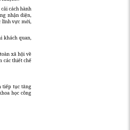
 cải cách hành
ộng nhận diện,
 lĩnh vực mới,
ải khách quan,
 toàn xã hội về
 các thiết chế
 tiếp tục tăng
 khoa học công