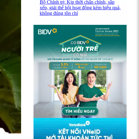
Bộ Chính trị: Kịp thời chấn chỉnh, sắp
xếp, giải thể hội hoạt động kém hiệu quả,
không đúng tôn chỉ