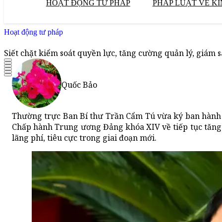
HOẠT ĐỘNG TƯ PHÁP
PHÁP LUẬT VỀ KI
Hoạt động tư pháp
Siết chặt kiểm soát quyền lực, tăng cường quản lý, giám s
Quốc Bảo
Thường trực Ban Bí thư Trần Cẩm Tú vừa ký ban hành K
Chấp hành Trung ương Đảng khóa XIV về tiếp tục tăng
lãng phí, tiêu cực trong giai đoạn mới.