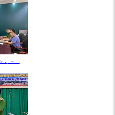
in vụ trẻ em