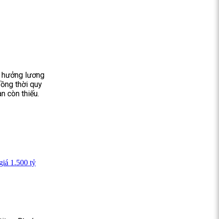
i hưởng lương
đồng thời quy
n còn thiếu.
giá 1.500 tỷ