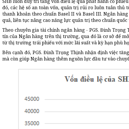
SHB luôn duy trì tăng vốn điều lệ qua phát hành cổ phiếu t
đó, các hệ số an toàn vốn, quản trị rủi ro luôn tuân thủ
thanh khoản theo chuẩn Basel II và Basel III. Ngân hàng
quả, liên tục nâng cao năng lực quản trị theo chuẩn quốc 
Theo chuyên gia tài chính ngân hàng - PGS. Đinh Trọng 
tín của Ngân hàng trên thị trường, qua đó là cơ sở để 
từ thị trường trái phiếu với mức lãi suất và kỳ hạn phù h
Bên cạnh đó, PGS. Đinh Trọng Thịnh nhận định việc tăng 
mà còn giúp Ngân hàng thêm nguồn lực đầu tư vào chuyển 