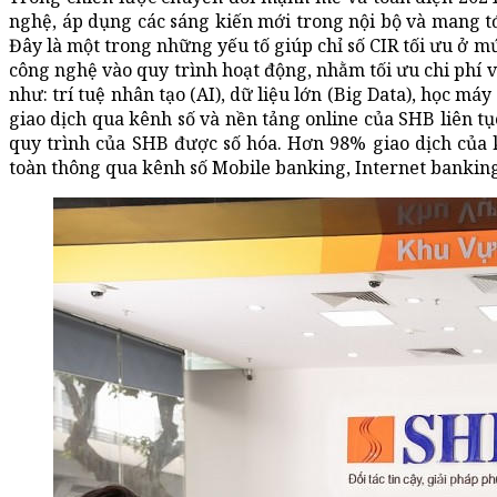
nghệ, áp dụng các sáng kiến mới trong nội bộ và mang tới
Đây là một trong những yếu tố giúp chỉ số CIR tối ưu ở 
công nghệ vào quy trình hoạt động, nhằm tối ưu chi phí
như: trí tuệ nhân tạo (AI), dữ liệu lớn (Big Data), học má
giao dịch qua kênh số và nền tảng online của SHB liên 
quy trình của SHB được số hóa. Hơn 98% giao dịch của
toàn thông qua kênh số Mobile banking, Internet banking