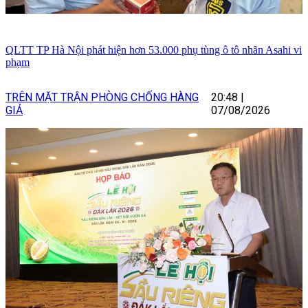
QLTT TP Hà Nội phát hiện hơn 53.000 phụ tùng ô tô nhãn Asahi vi
phạm
TRÊN MẶT TRẬN PHÒNG CHỐNG HÀNG
20:48
|
GIẢ
07/08/2026