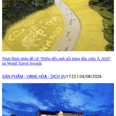
Ninh Bình nhận đề cử “Điểm đến mới nổi hàng đầu châu Á 2026”
tại World Travel Awards
SẢN PHẨM - HÀNG HÓA - DỊCH VỤ
17:22
|
04/08/2026