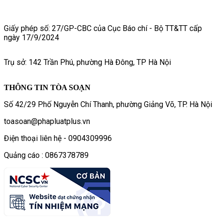
Giấy phép số: 27/GP-CBC của Cục Báo chí - Bộ TT&TT cấp
ngày 17/9/2024
Trụ sở: 142 Trần Phú, phường Hà Đông, TP Hà Nội
THÔNG TIN TÒA SOẠN
Số 42/29 Phố Nguyễn Chí Thanh, phường Giảng Võ, TP. Hà Nội
toasoan@phapluatplus.vn
Điện thoại liên hệ - 0904309996
Quảng cáo : 0867378789