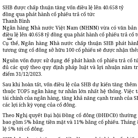
SHB được chấp thuận tăng vốn điều lệ lên 40.658 tỷ
đồng qua phát hành cổ phiếu trả cổ tức
Thanh Bình
Ngân hàng Nhà nước Việt Nam (NHNN) vừa có văn bản c
điều lệ lên 40.658 tỷ đồng qua phát hành cổ phiếu trả cổ t
Cụ thể, Ngân hàng Nhà nước chấp thuận SHB phát hành 
tương ứng cổ đông sở hữu 100 cổ phiếu sẽ được nhận thê
Nguồn vốn được sử dụng để phát hành cổ phiếu trả cổ tức
đủ các quỹ theo quy định pháp luật và lợi nhuận năm trư
điểm 31/12/2023.
Sau khi hoàn tất, vốn điều lệ của SHB dự kiến tăng thêm g
thuộc TOP5 ngân hàng tư nhân lớn nhất hệ thống. Việc 
tài chính của ngân hàng, tăng khả năng cạnh tranh của SH
các lợi ích kỳ vọng của cổ đông.
Theo Nghị quyết Đại hội Đồng cổ đông (ĐHĐCĐ) thường n
bao gồm 5% bằng tiền mặt và 11% bằng cổ phiếu. Tháng 8/
lệ 5% tới cổ đông.