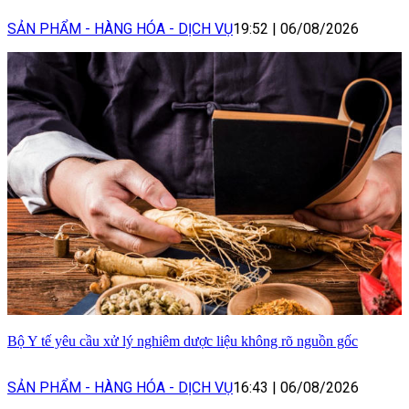
SẢN PHẨM - HÀNG HÓA - DỊCH VỤ
19:52
|
06/08/2026
Bộ Y tế yêu cầu xử lý nghiêm dược liệu không rõ nguồn gốc
SẢN PHẨM - HÀNG HÓA - DỊCH VỤ
16:43
|
06/08/2026