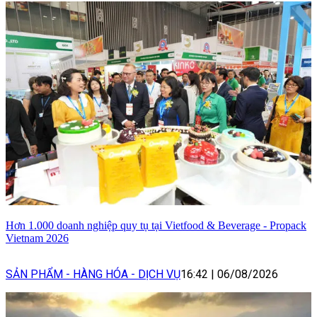
Hơn 1.000 doanh nghiệp quy tụ tại Vietfood & Beverage - Propack
Vietnam 2026
SẢN PHẨM - HÀNG HÓA - DỊCH VỤ
16:42
|
06/08/2026