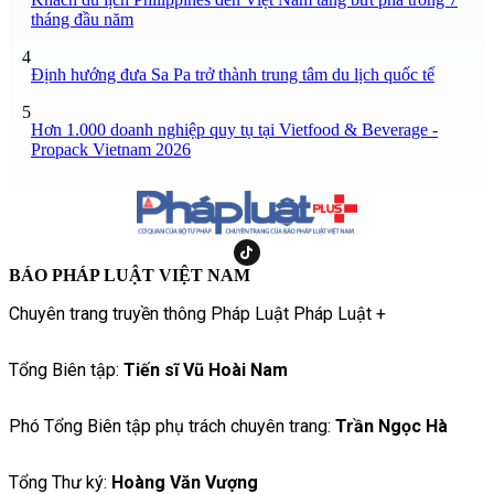
tháng đầu năm
4
Định hướng đưa Sa Pa trở thành trung tâm du lịch quốc tế
5
Hơn 1.000 doanh nghiệp quy tụ tại Vietfood & Beverage -
Propack Vietnam 2026
BÁO PHÁP LUẬT VIỆT NAM
Chuyên trang truyền thông Pháp Luật Pháp Luật +
Tổng Biên tập:
Tiến sĩ Vũ Hoài Nam
Phó Tổng Biên tập phụ trách chuyên trang:
Trần Ngọc Hà
Tổng Thư ký:
Hoàng Văn Vượng