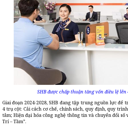
SHB được chấp thuận tăng vốn điều lệ lên 4
Giai đoạn 2024-2028, SHB đang tập trung nguồn lực để t
4 trụ cột: Cải cách cơ chế, chính sách, quy định, quy trì
tâm; Hiện đại hóa công nghệ thông tin và chuyển đổi số và
Trí – Tầm”.