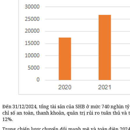
Đến 31/12/2024, tổng tài sản của SHB ở mức 740 nghìn tỷ
chỉ số an toàn, thanh khoản, quản trị rủi ro tuân thủ v
12%.
Trong chiến lược chuyển đổi mạnh mẽ và toàn diện 2024-