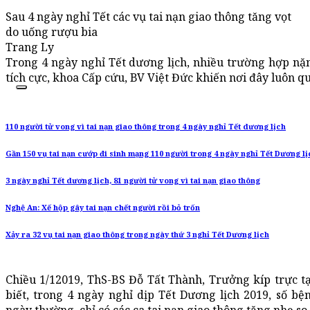
Sau 4 ngày nghỉ Tết các vụ tai nạn giao thông tăng vọt
do uống rượu bia
Trang Ly
Trong 4 ngày nghỉ Tết dương lịch, nhiều trường hợp nặ
tích cực, khoa Cấp cứu, BV Việt Đức khiến nơi đây luôn qu
110 người tử vong vì tai nạn giao thông trong 4 ngày nghỉ Tết dương lịch
Gần 150 vụ tai nạn cướp đi sinh mạng 110 người trong 4 ngày nghỉ Tết Dương lị
3 ngày nghỉ Tết dương lịch, 81 người tử vong vì tai nạn giao thông
Nghệ An: Xế hộp gây tai nạn chết người rồi bỏ trốn
Xảy ra 32 vụ tai nạn giao thông trong ngày thứ 3 nghỉ Tết Dương lịch
Chiều 1/12019, ThS-BS Đỗ Tất Thành, Trưởng kíp trực t
biết, trong 4 ngày nghỉ dịp Tết Dương lịch 2019, số b