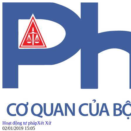
Hoạt động tư pháp
Xét Xử
02/01/2019 15:05