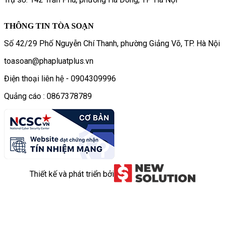
THÔNG TIN TÒA SOẠN
Số 42/29 Phố Nguyễn Chí Thanh, phường Giảng Võ, TP. Hà Nội
toasoan@phapluatplus.vn
Điện thoại liên hệ - 0904309996
Quảng cáo : 0867378789
Thiết kế và phát triển bởi