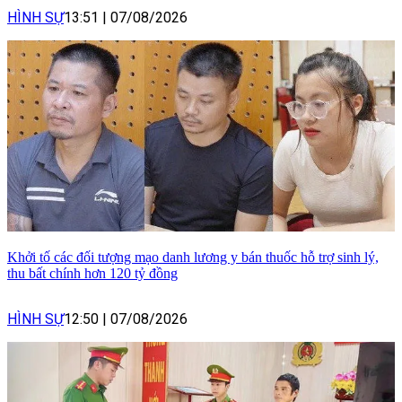
HÌNH SỰ
13:51
|
07/08/2026
Khởi tố các đối tượng mạo danh lương y bán thuốc hỗ trợ sinh lý,
thu bất chính hơn 120 tỷ đồng
HÌNH SỰ
12:50
|
07/08/2026