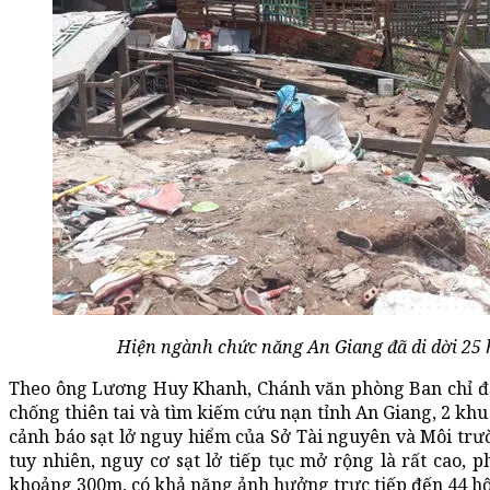
Hiện ngành chức năng An Giang đã di dời 25 
Theo ông Lương Huy Khanh, Chánh văn phòng Ban chỉ đạ
chống thiên tai và tìm kiếm cứu nạn tỉnh An Giang, 2 khu
cảnh báo sạt lở nguy hiểm của Sở Tài nguyên và Môi trườ
tuy nhiên, nguy cơ sạt lở tiếp tục mở rộng là rất cao, p
khoảng 300m, có khả năng ảnh hưởng trực tiếp đến 44 hộ