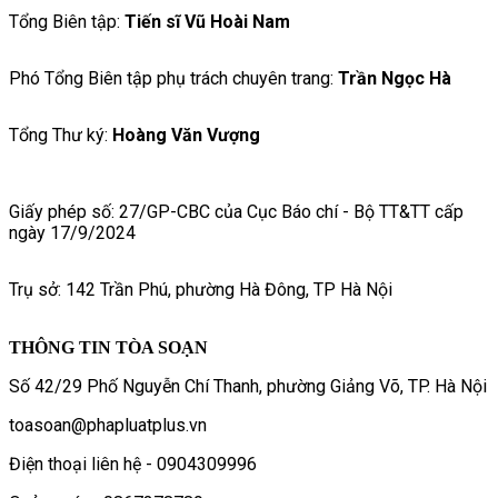
Tổng Biên tập:
Tiến sĩ Vũ Hoài Nam
Phó Tổng Biên tập phụ trách chuyên trang:
Trần Ngọc Hà
Tổng Thư ký:
Hoàng Văn Vượng
Giấy phép số: 27/GP-CBC của Cục Báo chí - Bộ TT&TT cấp
ngày 17/9/2024
Trụ sở: 142 Trần Phú, phường Hà Đông, TP Hà Nội
THÔNG TIN TÒA SOẠN
Số 42/29 Phố Nguyễn Chí Thanh, phường Giảng Võ, TP. Hà Nội
toasoan@phapluatplus.vn
Điện thoại liên hệ - 0904309996