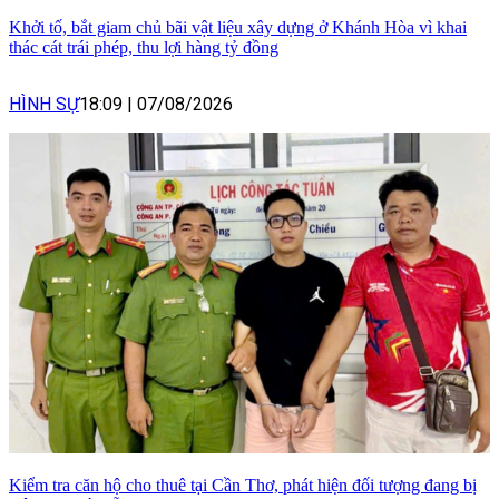
Khởi tố, bắt giam chủ bãi vật liệu xây dựng ở Khánh Hòa vì khai
thác cát trái phép, thu lợi hàng tỷ đồng
HÌNH SỰ
18:09
|
07/08/2026
Kiểm tra căn hộ cho thuê tại Cần Thơ, phát hiện đối tượng đang bị