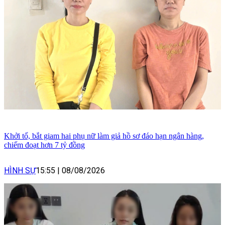
Khởi tố, bắt giam hai phụ nữ làm giả hồ sơ đáo hạn ngân hàng,
chiếm đoạt hơn 7 tỷ đồng
HÌNH SỰ
15:55
|
08/08/2026