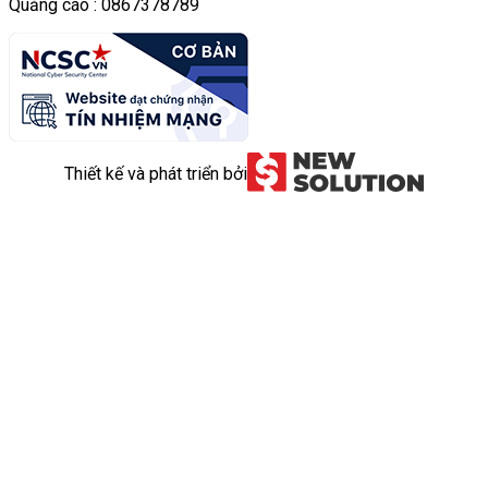
Quảng cáo : 0867378789
Thiết kế và phát triển bởi