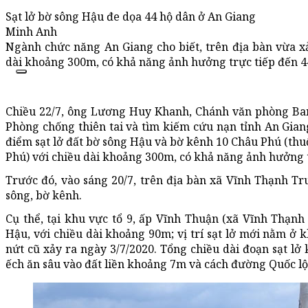
Sạt lở bờ sông Hậu đe dọa 44 hộ dân ở An Giang
Minh Anh
Ngành chức năng An Giang cho biết, trên địa bàn vừa xả
dài khoảng 300m, có khả năng ảnh hưởng trực tiếp đến 4
Chiều 22/7, ông Lương Huy Khanh, Chánh văn phòng Ban 
Phòng chống thiên tai và tìm kiếm cứu nạn tỉnh An Giang
điểm sạt lở đất bờ sông Hậu và bờ kênh 10 Châu Phú (th
Phú) với chiều dài khoảng 300m, có khả năng ảnh hưởng t
Trước đó, vào sáng 20/7, trên địa bàn xã Vĩnh Thạnh Tru
sông, bờ kênh.
Cụ thể, tại khu vực tổ 9, ấp Vĩnh Thuận (xã Vĩnh Thạnh 
Hậu, với chiều dài khoảng 90m; vị trí sạt lở mới nằm ở 
nứt cũ xảy ra ngày 3/7/2020. Tổng chiều dài đoạn sạt lở
ếch ăn sâu vào đất liền khoảng 7m và cách đường Quốc l