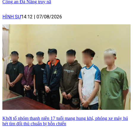
Công an Đà Nẵng truy nã
HÌNH SỰ
14:12
|
07/08/2026
Khởi tố nhóm thanh niên 17 tuổi mang hung khí, phóng xe máy hú
hét tìm đối thủ chuẩn bị hỗn chiến