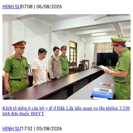
HÌNH SỰ
07:08
|
06/08/2026
Khởi tố thêm 6 cán bộ y tế ở Đắk Lắk liên quan vụ lập khống 3.539
lượt đơn thuốc BHYT
HÌNH SỰ
17:52
|
05/08/2026