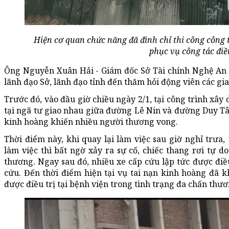
Hiện cơ quan chức năng đã đình chỉ thi công công t
phục vụ công tác điều
Ông Nguyễn Xuân Hải - Giám đốc Sở Tài chính Nghệ An ch
lãnh đạo Sở, lãnh đạo tỉnh đến thăm hỏi động viên các gi
Trước đó, vào đầu giờ chiều ngày 2/1, tại công trình xây
tại ngã tư giao nhau giữa đường Lê Nin và đường Duy Tân
kinh hoàng khiến nhiều người thương vong.
Thời điểm này, khi quay lại làm việc sau giờ nghỉ trưa,
làm việc thì bất ngờ xảy ra sự cố, chiếc thang rơi tự d
thương. Ngay sau đó, nhiều xe cấp cứu lập tức được đi
cứu. Đến thời điểm hiện tại vụ tai nạn kinh hoàng đã 
được điều trị tại bệnh viện trong tình trạng đa chấn thươ