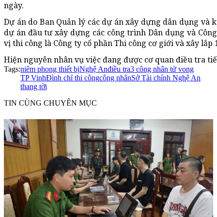
ngày.
Dự án do Ban Quản lý các dự án xây dựng dân dụng và kỹ 
dự án đầu tư xây dựng các công trình Dân dụng và Công
vị thi công là Công ty cổ phần Thi công cơ giới và xây lắp 
Hiện nguyên nhân vụ việc đang được cơ quan điều tra tiế
Tags:
niêm phong thiết bị
Nghệ An
điều tra
3 công nhân tử vong
TP Vinh
Đình chỉ thi công
công nhân
Sở Tài chính Nghệ An
thang tời
TIN CÙNG CHUYÊN MỤC