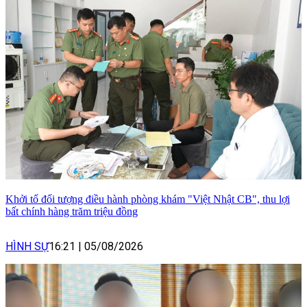
Khởi tố đối tượng điều hành phòng khám "Việt Nhật CB", thu lợi
bất chính hàng trăm triệu đồng
HÌNH SỰ
16:21
|
05/08/2026