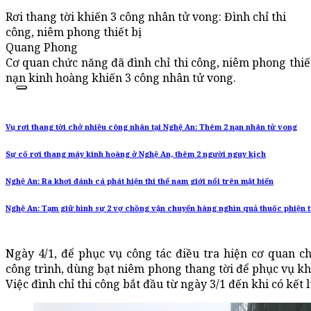
Rơi thang tời khiến 3 công nhân tử vong: Đình chỉ thi
công, niêm phong thiết bị
Quang Phong
Cơ quan chức năng đã đình chỉ thi công, niêm phong thiết
nạn kinh hoàng khiến 3 công nhân tử vong.
Vụ rơi thang tời chở nhiều công nhân tại Nghệ An: Thêm 2 nạn nhân tử vong
Sự cố rơi thang máy kinh hoàng ở Nghệ An, thêm 2 người nguy kịch
Nghệ An: Ra khơi đánh cá phát hiện thi thể nam giới nổi trên mặt biển
Nghệ An: Tạm giữ hình sự 2 vợ chồng vận chuyển hàng nghìn quả thuốc phiện 
Ngày 4/1, để phục vụ công tác điều tra hiện cơ quan c
công trình, dùng bạt niêm phong thang tời để phục vụ k
Việc đình chỉ thi công bắt đầu từ ngày 3/1 đến khi có kết l