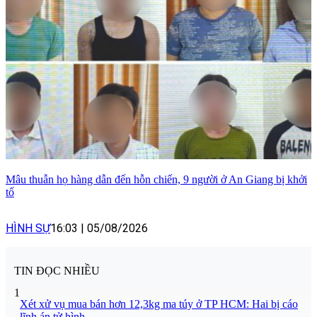
Mâu thuẫn họ hàng dẫn đến hỗn chiến, 9 người ở An Giang bị khởi
tố
HÌNH SỰ
16:03
|
05/08/2026
TIN ĐỌC NHIỀU
1
Xét xử vụ mua bán hơn 12,3kg ma túy ở TP HCM: Hai bị cáo
lĩnh án tử hình