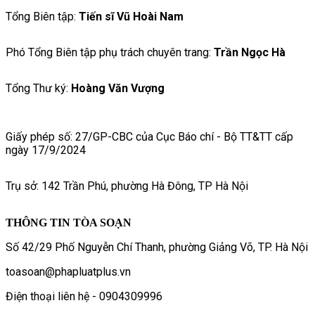
Tổng Biên tập:
Tiến sĩ Vũ Hoài Nam
Phó Tổng Biên tập phụ trách chuyên trang:
Trần Ngọc Hà
Tổng Thư ký:
Hoàng Văn Vượng
Giấy phép số: 27/GP-CBC của Cục Báo chí - Bộ TT&TT cấp
ngày 17/9/2024
Trụ sở: 142 Trần Phú, phường Hà Đông, TP Hà Nội
THÔNG TIN TÒA SOẠN
Số 42/29 Phố Nguyễn Chí Thanh, phường Giảng Võ, TP. Hà Nội
toasoan@phapluatplus.vn
Điện thoại liên hệ - 0904309996