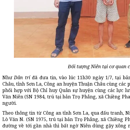
Đối tượng Niên tại cơ quan 
Như
Dân trí
đã đưa tin, vào lúc 11h30 ngày 1/7, tại b
Châu, tỉnh Sơn La, Công an huyện Thuận Châu cùng các 
phối hợp với Bộ Chỉ huy Quân sự huyện cùng các lực lư
Văn Niên (SN 1984, trú tại bản Trọ Phẳng, xã Chiềng Pha
người.
Theo thông tin từ Công an tỉnh Sơn La, qua đấu tranh, N
Lò Văn N. (SN 1975, trú tại bản Trọ Phẳng, xã Chiềng Ph
đường về tới gần nhà thì bất ngờ Niên dùng gậy xông 