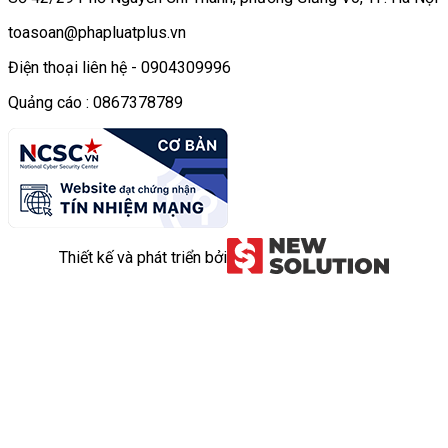
toasoan@phapluatplus.vn
Điện thoại liên hệ - 0904309996
Quảng cáo : 0867378789
Thiết kế và phát triển bởi