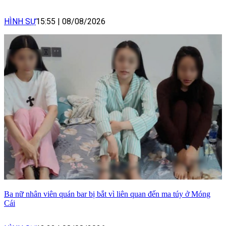
HÌNH SỰ
15:55
|
08/08/2026
Ba nữ nhân viên quán bar bị bắt vì liên quan đến ma túy ở Móng
Cái