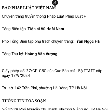
BÁO PHÁP LUẬT VIỆT NAM
Chuyên trang truyền thông Pháp Luật Pháp Luật +
Tổng Biên tập:
Tiến sĩ Vũ Hoài Nam
Phó Tổng Biên tập phụ trách chuyên trang:
Trần Ngọc Hà
Tổng Thư ký:
Hoàng Văn Vượng
Giấy phép số: 27/GP-CBC của Cục Báo chí - Bộ TT&TT cấp
ngày 17/9/2024
Trụ sở: 142 Trần Phú, phường Hà Đông, TP Hà Nội
THÔNG TIN TÒA SOẠN
Số 42/29 Phố Nguyễn Chí Thanh, phường Giảng Võ, TP. Hà Nội