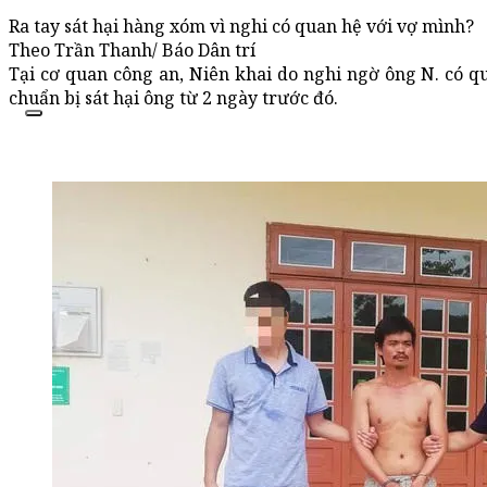
Ra tay sát hại hàng xóm vì nghi có quan hệ với vợ mình?
Theo Trần Thanh/ Báo Dân trí
Tại cơ quan công an, Niên khai do nghi ngờ ông N. có q
chuẩn bị sát hại ông từ 2 ngày trước đó.