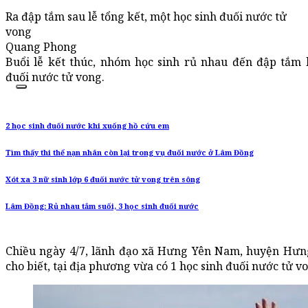
Ra đập tắm sau lễ tổng kết, một học sinh đuối nước tử
vong
Quang Phong
Buổi lễ kết thúc, nhóm học sinh rủ nhau đến đập tắ
đuối nước tử vong.
2 học sinh đuối nước khi xuống hồ cứu em
Tìm thấy thi thể nạn nhân còn lại trong vụ đuối nước ở Lâm Đồng
Xót xa 3 nữ sinh lớp 6 đuối nước tử vong trên sông
Lâm Đồng: Rủ nhau tắm suối, 3 học sinh đuối nước
Chiều ngày 4/7, lãnh đạo xã Hưng Yên Nam, huyện Hư
cho biết, tại địa phương vừa có 1 học sinh đuối nước tử v