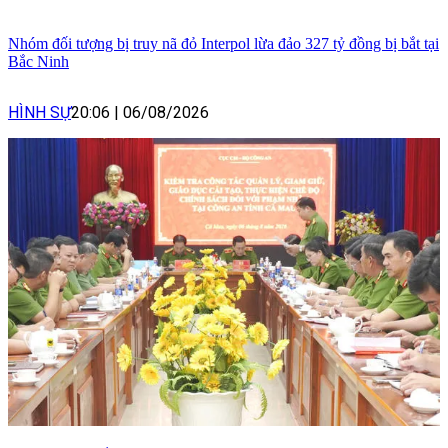
Nhóm đối tượng bị truy nã đỏ Interpol lừa đảo 327 tỷ đồng bị bắt tại
Bắc Ninh
HÌNH SỰ
20:06
|
06/08/2026