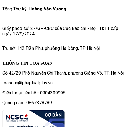
Tổng Thư ký:
Hoàng Văn Vượng
Giấy phép số: 27/GP-CBC của Cục Báo chí - Bộ TT&TT cấp
ngày 17/9/2024
Trụ sở: 142 Trần Phú, phường Hà Đông, TP Hà Nội
THÔNG TIN TÒA SOẠN
Số 42/29 Phố Nguyễn Chí Thanh, phường Giảng Võ, TP. Hà Nội
toasoan@phapluatplus.vn
Điện thoại liên hệ - 0904309996
Quảng cáo : 0867378789