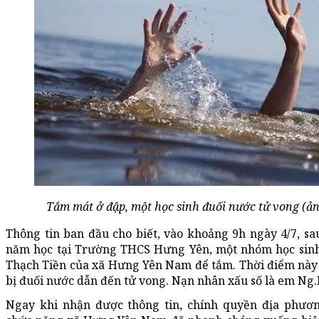
Tắm mát ở đập, một học sinh đuối nước tử vong (ả
Thông tin ban đầu cho biết, vào khoảng 9h ngày 4/7, sau
năm học tại Trường THCS Hưng Yên, một nhóm học sinh
Thạch Tiền của xã Hưng Yên Nam để tắm. Thời điểm nà
bị đuối nước dẫn đến tử vong. Nạn nhân xấu số là em Ng.
Ngay khi nhận được thông tin, chính quyền địa phươn