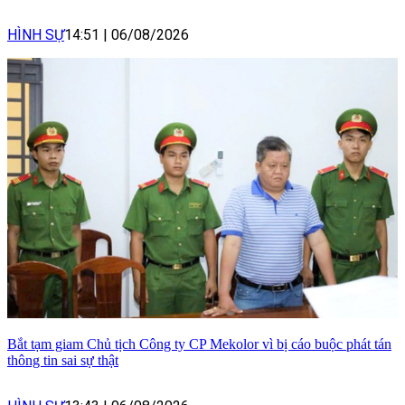
HÌNH SỰ
14:51
|
06/08/2026
Bắt tạm giam Chủ tịch Công ty CP Mekolor vì bị cáo buộc phát tán
thông tin sai sự thật