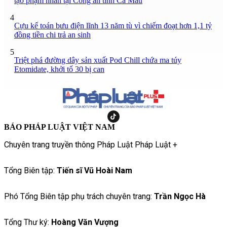
tạo phạm nhân tại Công an tỉnh Cà Mau
4
Cựu kế toán bưu điện lĩnh 13 năm tù vì chiếm đoạt hơn 1,1 tỷ
đồng tiền chi trả an sinh
5
Triệt phá đường dây sản xuất Pod Chill chứa ma túy
Etomidate, khởi tố 30 bị can
BÁO PHÁP LUẬT VIỆT NAM
Chuyên trang truyền thông Pháp Luật Pháp Luật +
Tổng Biên tập:
Tiến sĩ Vũ Hoài Nam
Phó Tổng Biên tập phụ trách chuyên trang:
Trần Ngọc Hà
Tổng Thư ký:
Hoàng Văn Vượng