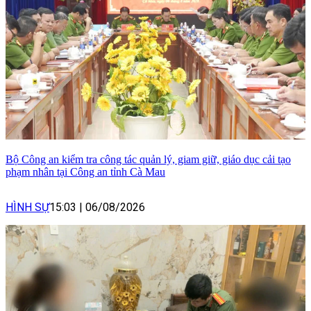
Bộ Công an kiểm tra công tác quản lý, giam giữ, giáo dục cải tạo
phạm nhân tại Công an tỉnh Cà Mau
HÌNH SỰ
15:03
|
06/08/2026