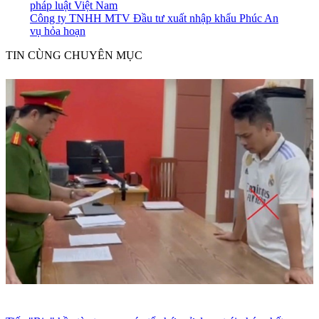
pháp luật Việt Nam
Công ty TNHH MTV Đầu tư xuất nhập khẩu Phúc An
vụ hỏa hoạn
TIN CÙNG CHUYÊN MỤC