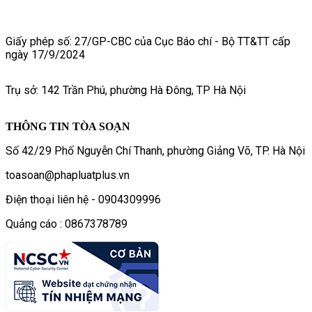
Giấy phép số: 27/GP-CBC của Cục Báo chí - Bộ TT&TT cấp
ngày 17/9/2024
Trụ sở: 142 Trần Phú, phường Hà Đông, TP Hà Nội
THÔNG TIN TÒA SOẠN
Số 42/29 Phố Nguyễn Chí Thanh, phường Giảng Võ, TP. Hà Nội
toasoan@phapluatplus.vn
Điện thoại liên hệ - 0904309996
Quảng cáo : 0867378789