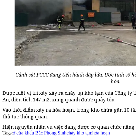
Cảnh sát PCCC đang tiến hành dập lửa. Ước tính số hà
hóa.
Được biết vị trí xảy xảy ra cháy tại kho tạm của Công 
An, diện tích 147 m2, xung quanh được quây tôn.
Vào thời điểm xảy ra hỏa hoạn, trong kho chứa gần 10 t
thủ tục thông quan.
Hiện nguyên nhân vụ việc đang được cơ quan chức năng x
Tags:
ở cửa khẩu Bắc Phong Sinh
cháy kho tạm
hỏa hoạn