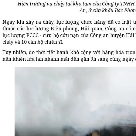
Hiện trường vụ cháy tại kho tạm của Công ty TNH
An, ở cửa khẩu Bắc Phon
Ngay khi xảy ra cháy, lực lượng chức năng đã có mặt t
thuộc các lực lượng Biên phòng, Hải quan, Công an có m
lực lượng PCCC - cứu hộ cứu nạn của Công an huyện Hải
cháy và 10 cán bộ chiến sĩ.
Tuy nhiên, do thời tiết hanh khô cộng với hàng hóa tro
nên khiến lửa lan nhanh mãi đến gần 9h sáng cùng ngày