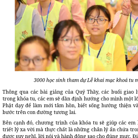
3000 học sinh tham dự Lễ khai mạc khoá tu m
Thông qua các bài giảng của Quý Thầy, các buổi giao l
trong khóa tu, các em sẽ dần định hướng cho mình một lố
Phật dạy để làm mới tâm hồn, biết sống hướng thiện và
bước trên con đường tương lai.
Bên cạnh đó, chương trình của khóa tu sẽ giúp các em
triết lý xa vời mà thực chất là những chân lý ẩn chứa tr
được suy nghĩ, lời nói và hành động sao cho đúng mực. Đi