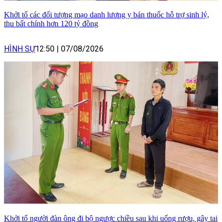
Khởi tố các đối tượng mạo danh lương y bán thuốc hỗ trợ sinh lý,
thu bất chính hơn 120 tỷ đồng
HÌNH SỰ
12:50
|
07/08/2026
Khởi tố người đàn ông đi bộ ngược chiều sau khi uống rượu, gây tai