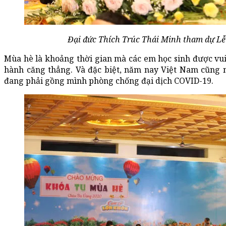
Đại đức Thích Trúc Thái Minh tham dự Lễ
Mùa hè là khoảng thời gian mà các em học sinh được vu
hành căng thẳng. Và đặc biệt, năm nay Việt Nam cũng nh
đang phải gồng mình phòng chống đại dịch COVID-19.