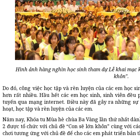
Hình ảnh hàng nghìn học sinh tham dự Lễ khai mạc k
khôn".
Do đó, công việc học tập và rèn luyện của các em học si
hơn rất nhiều. Hầu hết các em học sinh, sinh viên đều p
tuyến qua mạng internet. Điều này đã gây ra những sự 
hoạt, học tập và rèn luyện của các em.
Năm nay, Khóa tu Mùa hè chùa Ba Vàng lần thứ nhất dành 
2 được tổ chức với chủ đề “Con sẽ lớn khôn” cùng với các
chơi tương ứng với chủ đề để cho các em phát triển bản t