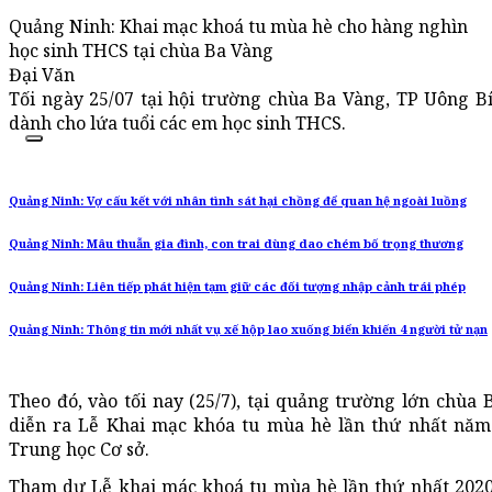
Quảng Ninh: Khai mạc khoá tu mùa hè cho hàng nghìn
học sinh THCS tại chùa Ba Vàng
Đại Văn
Tối ngày 25/07 tại hội trường chùa Ba Vàng, TP Uông B
dành cho lứa tuổi các em học sinh THCS.
Quảng Ninh: Vợ cấu kết với nhân tình sát hại chồng để quan hệ ngoài luồng
Quảng Ninh: Mâu thuẫn gia đình, con trai dùng dao chém bố trọng thương
Quảng Ninh: Liên tiếp phát hiện tạm giữ các đối tượng nhập cảnh trái phép
Quảng Ninh: Thông tin mới nhất vụ xế hộp lao xuống biển khiến 4 người tử nạn
Theo đó, vào tối nay (25/7), tại quảng trường lớn chùa
diễn ra Lễ Khai mạc khóa tu mùa hè lần thứ nhất năm 
Trung học Cơ sở.
Tham dự Lễ khai mác khoá tu mùa hè lần thứ nhất 2020