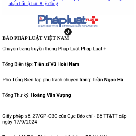
nhận hối lộ hơn 8 tỷ đồng
BÁO PHÁP LUẬT VIỆT NAM
Chuyên trang truyền thông Pháp Luật Pháp Luật +
Tổng Biên tập:
Tiến sĩ Vũ Hoài Nam
Phó Tổng Biên tập phụ trách chuyên trang:
Trần Ngọc Hà
Tổng Thư ký:
Hoàng Văn Vượng
Giấy phép số: 27/GP-CBC của Cục Báo chí - Bộ TT&TT cấp
ngày 17/9/2024