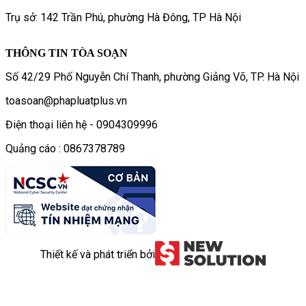
Trụ sở: 142 Trần Phú, phường Hà Đông, TP Hà Nội
THÔNG TIN TÒA SOẠN
Số 42/29 Phố Nguyễn Chí Thanh, phường Giảng Võ, TP. Hà Nội
toasoan@phapluatplus.vn
Điện thoại liên hệ - 0904309996
Quảng cáo : 0867378789
Thiết kế và phát triển bởi