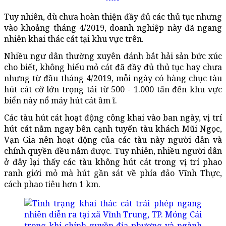
Tuy nhiên, dù chưa hoàn thiện đầy đủ các thủ tục nhưng
vào khoảng tháng 4/2019, doanh nghiệp này đã ngang
nhiên khai thác cát tại khu vực trên.
Nhiều ngư dân thường xuyên đánh bắt hải sản bức xúc
cho biết, không hiểu mỏ cát đã đầy đủ thủ tục hay chưa
nhưng từ đầu tháng 4/2019, mỗi ngày có hàng chục tàu
hút cát cỡ lớn trọng tải từ 500 - 1.000 tấn đến khu vực
biển này nổ máy hút cát ầm ĩ.
Các tàu hút cát hoạt động công khai vào ban ngày, vị trí
hút cát nằm ngay bên cạnh tuyến tàu khách Mũi Ngọc,
Vạn Gia nên hoạt động của các tàu này người dân và
chính quyền đều nắm được. Tuy nhiên, nhiều người dân
ở đây lại thấy các tàu không hút cát trong vị trí phao
ranh giới mỏ mà hút gần sát về phía đảo Vĩnh Thực,
cách phao tiêu hơn 1 km.