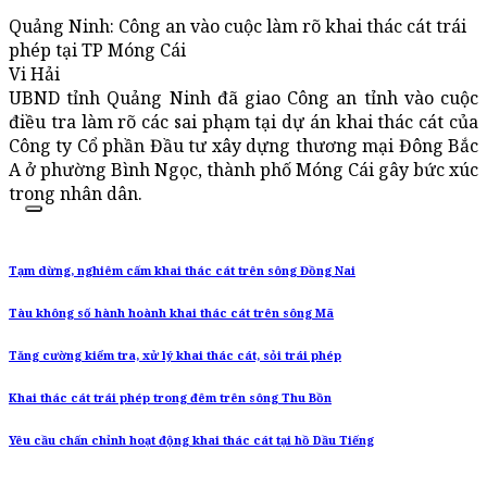
Quảng Ninh: Công an vào cuộc làm rõ khai thác cát trái
phép tại TP Móng Cái
Vi Hải
UBND tỉnh Quảng Ninh đã giao Công an tỉnh vào cuộc
điều tra làm rõ các sai phạm tại dự án khai thác cát của
Công ty Cổ phần Đầu tư xây dựng thương mại Đông Bắc
A ở phường Bình Ngọc, thành phố Móng Cái gây bức xúc
trong nhân dân.
Tạm dừng, nghiêm cấm khai thác cát trên sông Đồng Nai
Tàu không số hành hoành khai thác cát trên sông Mã
Tăng cường kiểm tra, xử lý khai thác cát, sỏi trái phép
Khai thác cát trái phép trong đêm trên sông Thu Bồn
Yêu cầu chấn chỉnh hoạt động khai thác cát tại hồ Dầu Tiếng