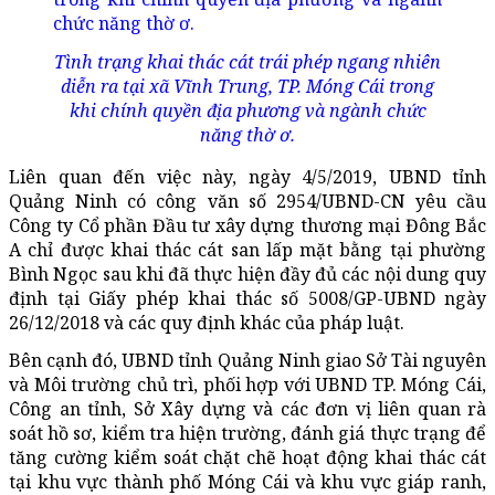
Tình trạng khai thác cát trái phép ngang nhiên
diễn ra tại xã Vĩnh Trung, TP. Móng Cái trong
khi chính quyền địa phương và ngành chức
năng thờ ơ.
Liên quan đến việc này, ngày 4/5/2019, UBND tỉnh
Quảng Ninh có công văn số 2954/UBND-CN yêu cầu
Công ty Cổ phần Đầu tư xây dựng thương mại Đông Bắc
A chỉ được khai thác cát san lấp mặt bằng tại phường
Bình Ngọc sau khi đã thực hiện đầy đủ các nội dung quy
định tại Giấy phép khai thác số 5008/GP-UBND ngày
26/12/2018 và các quy định khác của pháp luật.
Bên cạnh đó, UBND tỉnh Quảng Ninh giao Sở Tài nguyên
và Môi trường chủ trì, phối hợp với UBND TP. Móng Cái,
Công an tỉnh, Sở Xây dựng và các đơn vị liên quan rà
soát hồ sơ, kiểm tra hiện trường, đánh giá thực trạng để
tăng cường kiểm soát chặt chẽ hoạt động khai thác cát
tại khu vực thành phố Móng Cái và khu vực giáp ranh,