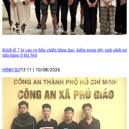
Khởi tố 7 bị can vụ hỗn chiến bằng dao, kiếm trong tiệc sinh nhật tại
nhà hàng ở Hà Nội
HÌNH SỰ
13:11
|
10/08/2026