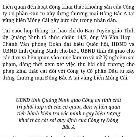
Liên quan đến hoạt động khai thác khoáng sản của Công
ty Cổ phần Đầu tư xây dựng thương mại Đông Bắc A tại
vùng biển Móng Cái gây bức sức trong nhân dân.
Tại cuộc họp thông tin báo chí do Ban Tuyên giáo Tỉnh
ủy Quảng Ninh tổ chức chiều 14/5, ông Vũ Văn Hợp -
Chánh Văn phòng Đoàn đại biểu Quốc hội, HĐND và
UBND tỉnh Quảng Ninh cho biết, UBND tỉnh đã giao cho
các đơn vị liên quan vào cuộc làm rõ và xử lý nghiêm sai
phạm, đồng thời xem xét việc thu hồi chủ trương cho
phép khai thác cát đối với Công ty Cổ phần Đầu tư xây
dựng thương mại Đông Bắc A tại vùng biển Móng Cái.
UBND tỉnh Quảng Ninh giao Công an tỉnh chủ
trì phối hợp với các cơ quan, đơn vị liên quan
tiến hành kiểm tra xác minh ngay hiện tượng
khai thác cát sai quy định của Công ty Đông
Bắc A