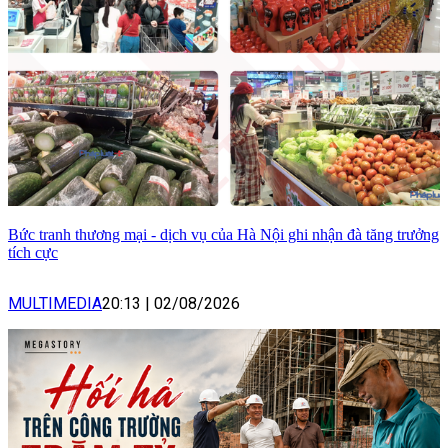
Bức tranh thương mại - dịch vụ của Hà Nội ghi nhận đà tăng trưởng
tích cực
MULTIMEDIA
20:13
|
02/08/2026