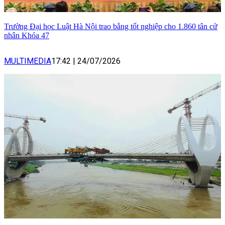
Trường Đại học Luật Hà Nội trao bằng tốt nghiệp cho 1.860 tân cử
nhân Khóa 47
MULTIMEDIA
17:42
|
24/07/2026