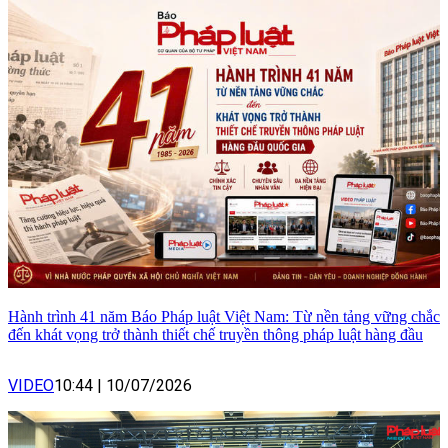
Hành trình 41 năm Báo Pháp luật Việt Nam: Từ nền tảng vững chắc
đến khát vọng trở thành thiết chế truyền thông pháp luật hàng đầu
VIDEO
10:44
|
10/07/2026