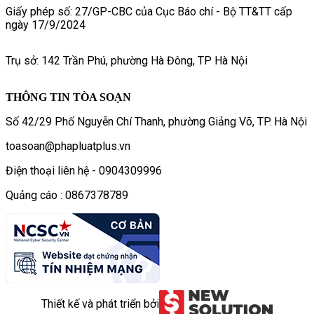
Giấy phép số: 27/GP-CBC của Cục Báo chí - Bộ TT&TT cấp
ngày 17/9/2024
Trụ sở: 142 Trần Phú, phường Hà Đông, TP Hà Nội
THÔNG TIN TÒA SOẠN
Số 42/29 Phố Nguyễn Chí Thanh, phường Giảng Võ, TP. Hà Nội
toasoan@phapluatplus.vn
Điện thoại liên hệ - 0904309996
Quảng cáo : 0867378789
Thiết kế và phát triển bởi