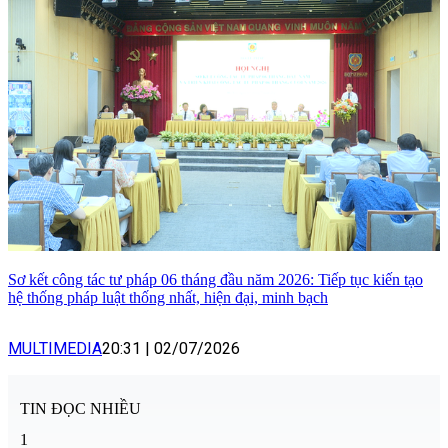
Sơ kết công tác tư pháp 06 tháng đầu năm 2026: Tiếp tục kiến tạo
hệ thống pháp luật thống nhất, hiện đại, minh bạch
MULTIMEDIA
20:31
|
02/07/2026
TIN ĐỌC NHIỀU
1