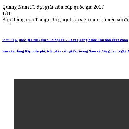
Quảng Nam FC đạt giải siêu cúp quốc gia 2017
T/H
Bàn thắng của Thiago đã giúp trận siêu cúp trở nên sôi đ
Siêu Cúp Quốc gia 2016 giữa Hà Nội FC - Than Quảng Ninh: Chủ nhà khát khao
Vào sân Hàng Đẫy miễn phí, trận siêu cúp giữa Quảng Nam và Sông Lam Nghệ 