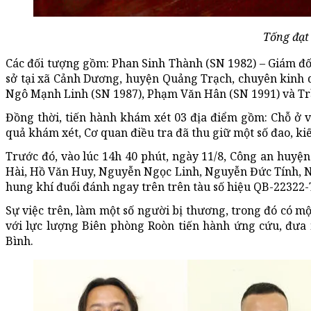
Tống đạt 
Các đối tượng gồm: Phan Sinh Thành (SN 1982) – Giám đố
sở tại xã Cảnh Dương, huyện Quảng Trạch, chuyên kinh d
Ngô Mạnh Linh (SN 1987), Phạm Văn Hân (SN 1991) và Tr
Đồng thời, tiến hành khám xét 03 địa điểm gồm: Chỗ ở 
quả khám xét, Cơ quan điều tra đã thu giữ một số đao, kiếm
Trước đó, vào lúc 14h 40 phút, ngày 11/8, Công an huy
Hài, Hồ Văn Huy, Nguyễn Ngọc Linh, Nguyễn Đức Tính, 
hung khí đuổi đánh ngay trên trên tàu số hiệu QB-22322
Sự việc trên, làm một số người bị thương, trong đó có 
với lực lượng Biên phòng Roòn tiến hành ứng cứu, đưa 
Bình.