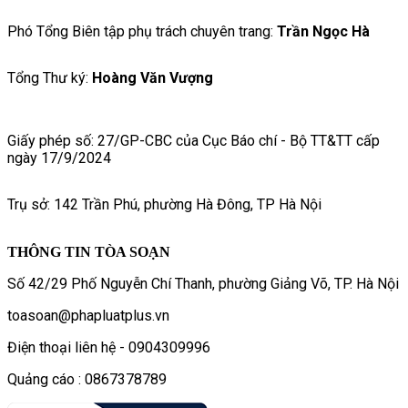
Phó Tổng Biên tập phụ trách chuyên trang:
Trần Ngọc Hà
Tổng Thư ký:
Hoàng Văn Vượng
Giấy phép số: 27/GP-CBC của Cục Báo chí - Bộ TT&TT cấp
ngày 17/9/2024
Trụ sở: 142 Trần Phú, phường Hà Đông, TP Hà Nội
THÔNG TIN TÒA SOẠN
Số 42/29 Phố Nguyễn Chí Thanh, phường Giảng Võ, TP. Hà Nội
toasoan@phapluatplus.vn
Điện thoại liên hệ - 0904309996
Quảng cáo : 0867378789