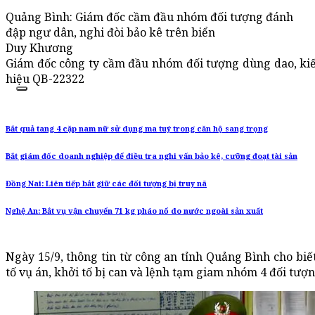
Quảng Bình: Giám đốc cầm đầu nhóm đối tượng đánh
đập ngư dân, nghi đòi bảo kê trên biển
Duy Khương
Giám đốc công ty cầm đầu nhóm đối tượng dùng dao, kiế
hiệu QB-22322
Bắt quả tang 4 cặp nam nữ sử dụng ma tuý trong căn hộ sang trọng
Bắt giám đốc doanh nghiệp để điều tra nghi vấn bảo kê, cưỡng đoạt tài sản
Đồng Nai: Liên tiếp bắt giữ các đối tượng bị truy nã
Nghệ An: Bắt vụ vận chuyển 71 kg pháo nổ do nước ngoài sản xuất
Ngày 15/9, thông tin từ công an tỉnh Quảng Bình cho bi
tố vụ án, khởi tố bị can và lệnh tạm giam nhóm 4 đối tượ