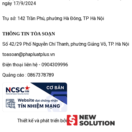
ngày 17/9/2024
Trụ sở: 142 Trần Phú, phường Hà Đông, TP Hà Nội
THÔNG TIN TÒA SOẠN
Số 42/29 Phố Nguyễn Chí Thanh, phường Giảng Võ, TP. Hà Nội
toasoan@phapluatplus.vn
Điện thoại liên hệ - 0904309996
Quảng cáo : 0867378789
Thiết kế và phát triển bởi