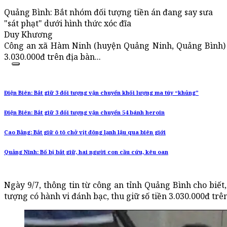
Quảng Bình: Bắt nhóm đối tượng tiền án đang say sưa
"sát phạt" dưới hình thức xóc đĩa
Duy Khương
Công an xã Hàm Ninh (huyện Quảng Ninh, Quảng Bình) vừ
3.030.000đ trên địa bàn...
Điện Biên: Bắt giữ 3 đối tượng vận chuyển khối lượng ma túy “khủng”
Điện Biên: Bắt giữ 3 đối tượng vận chuyển 54 bánh heroin
Cao Bằng: Bắt giữ ô tô chở vịt đông lạnh lậu qua biên giới
Quảng Ninh: Bố bị bắt giữ, hai người con cầu cứu, kêu oan
Ngày 9/7, thông tin từ công an tỉnh Quảng Bình cho biế
tượng có hành vi đánh bạc, thu giữ số tiền 3.030.000đ trên