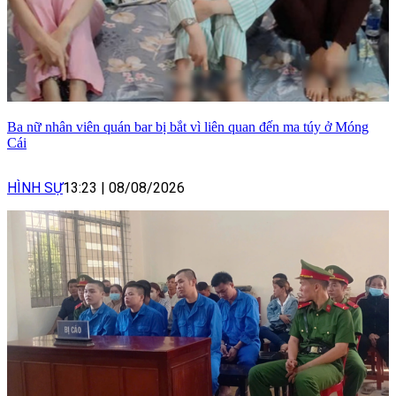
Ba nữ nhân viên quán bar bị bắt vì liên quan đến ma túy ở Móng
Cái
HÌNH SỰ
13:23
|
08/08/2026