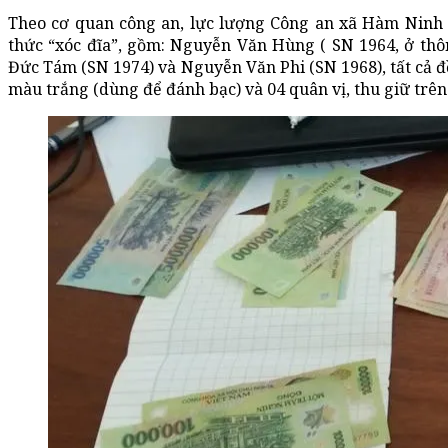
Theo cơ quan công an, lực lượng Công an xã Hàm Ninh đ
thức “xóc đĩa”, gồm: Nguyễn Văn Hùng ( SN 1964, ở th
Đức Tám (SN 1974) và Nguyễn Văn Phi (SN 1968), tất cả đều
màu trắng (dùng để đánh bạc) và 04 quân vị, thu giữ trên