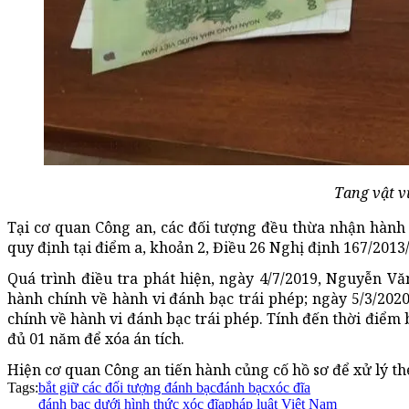
Tang vật v
Tại cơ quan Công an, các đối tượng đều thừa nhận hành
quy định tại điểm a, khoản 2, Điều 26 Nghị định 167/201
Quá trình điều tra phát hiện, ngày 4/7/2019, Nguyễn 
hành chính về hành vi đánh bạc trái phép; ngày 5/3/2
chính về hành vi đánh bạc trái phép. Tính đến thời điểm b
đủ 01 năm để xóa án tích.
Hiện cơ quan Công an tiến hành củng cố hồ sơ để xử lý th
Tags:
bắt giữ các đối tượng đánh bạc
đánh bạc
xóc đĩa
đánh bạc dưới hình thức xóc đĩa
pháp luật Việt Nam