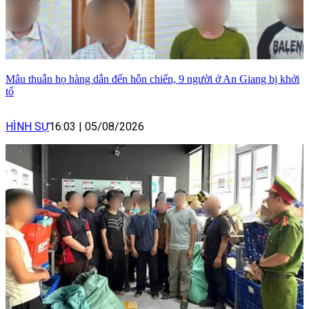
Mâu thuẫn họ hàng dẫn đến hỗn chiến, 9 người ở An Giang bị khởi
tố
HÌNH SỰ
16:03
|
05/08/2026