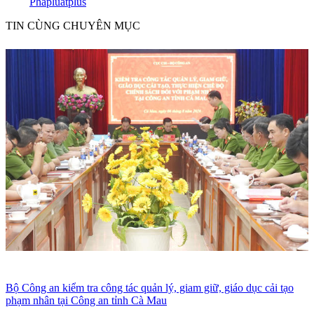
Phapluatplus
TIN CÙNG CHUYÊN MỤC
Bộ Công an kiểm tra công tác quản lý, giam giữ, giáo dục cải tạo
phạm nhân tại Công an tỉnh Cà Mau