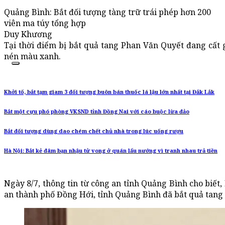
Quảng Bình: Bắt đối tượng tàng trữ trái phép hơn 200
viên ma túy tổng hợp
Duy Khương
Tại thời điểm bị bắt quả tang Phan Văn Quyết đang cất 
nén màu xanh.
Khởi tố, bắt tạm giam 3 đối tượng buôn bán thuốc lá lậu lớn nhất tại Đắk Lắk
Bắt một cựu phó phòng VKSND tỉnh Đồng Nai với cáo buộc lừa đảo
Bắt đối tượng dùng dao chém chết chủ nhà trong lúc uống rượu
Hà Nội: Bắt kẻ đâm bạn nhậu tử vong ở quán lẩu nướng vì tranh nhau trả tiền
Ngày 8/7, thông tin từ công an tỉnh Quảng Bình cho biết,
an thành phố Đồng Hới, tỉnh Quảng Bình đã bắt quả tang đ