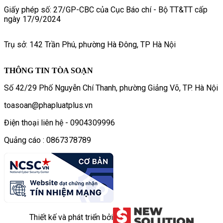
Giấy phép số: 27/GP-CBC của Cục Báo chí - Bộ TT&TT cấp
ngày 17/9/2024
Trụ sở: 142 Trần Phú, phường Hà Đông, TP Hà Nội
THÔNG TIN TÒA SOẠN
Số 42/29 Phố Nguyễn Chí Thanh, phường Giảng Võ, TP. Hà Nội
toasoan@phapluatplus.vn
Điện thoại liên hệ - 0904309996
Quảng cáo : 0867378789
Thiết kế và phát triển bởi