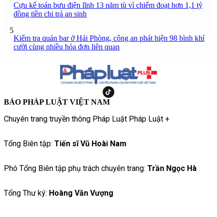
Cựu kế toán bưu điện lĩnh 13 năm tù vì chiếm đoạt hơn 1,1 tỷ
đồng tiền chi trả an sinh
5
Kiểm tra quán bar ở Hải Phòng, công an phát hiện 98 bình khí
cười cùng nhiều hóa đơn liên quan
BÁO PHÁP LUẬT VIỆT NAM
Chuyên trang truyền thông Pháp Luật Pháp Luật +
Tổng Biên tập:
Tiến sĩ Vũ Hoài Nam
Phó Tổng Biên tập phụ trách chuyên trang:
Trần Ngọc Hà
Tổng Thư ký:
Hoàng Văn Vượng