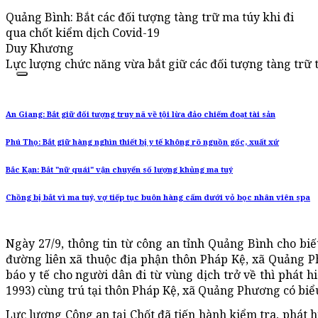
Quảng Bình: Bắt các đối tượng tàng trữ ma túy khi đi
qua chốt kiểm dịch Covid-19
Duy Khương
Lực lượng chức năng vừa bắt giữ các đối tượng tàng trữ t
An Giang: Bắt giữ đối tượng truy nã về tội lừa đảo chiếm đoạt tài sản
Phú Thọ: Bắt giữ hàng nghìn thiết bị y tế không rõ nguồn gốc, xuất xứ
Bắc Kạn: Bắt "nữ quái" vận chuyển số lượng khủng ma tuý
Chồng bị bắt vì ma tuý, vợ tiếp tục buôn hàng cấm dưới vỏ bọc nhân viên spa
Ngày 27/9, thông tin từ công an tỉnh Quảng Bình cho biế
đường liên xã thuộc địa phận thôn Pháp Kệ, xã Quảng 
báo y tế cho người dân đi từ vùng dịch trở về thì phát
1993) cùng trú tại thôn Pháp Kệ, xã Quảng Phương có biể
Lực lượng Công an tại Chốt đã tiến hành kiểm tra, phát 