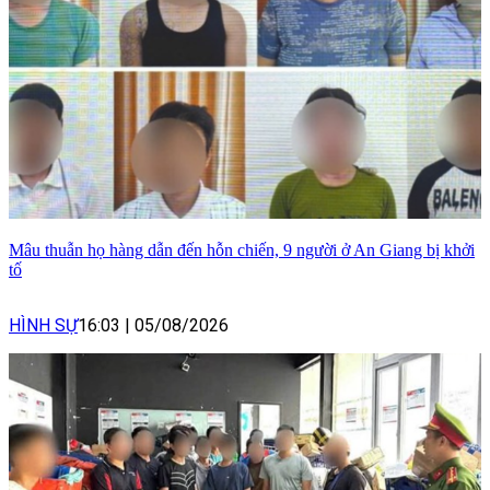
Mâu thuẫn họ hàng dẫn đến hỗn chiến, 9 người ở An Giang bị khởi
tố
HÌNH SỰ
16:03
|
05/08/2026