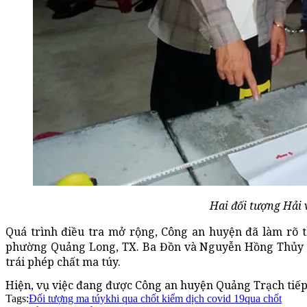
Hai đối tượng Hải 
Quá trình điều tra mở rộng, Công an huyện đã làm rõ 
phường Quảng Long, TX. Ba Đồn và Nguyễn Hồng Thủy (S
trái phép chất ma túy.
Hiện, vụ việc đang được Công an huyện Quảng Trạch tiếp t
Tags:
Đối tượng ma túy
khi qua chốt kiểm dịch covid 19
qua chốt