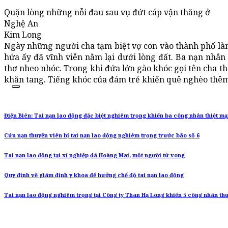
Quặn lòng những nỗi đau sau vụ đứt cáp vận thăng ở
Nghệ An
Kim Long
Ngày những người cha tạm biệt vợ con vào thành phố làm 
hứa ấy đã vĩnh viễn nằm lại dưới lòng đất. Ba nạn nhân 
thơ nheo nhóc. Trong khi đứa lớn gào khóc gọi tên cha t
khăn tang. Tiếng khóc của đám trẻ khiến quê nghèo thê
Điện Biên: Tai nạn lao động đặc biệt nghiêm trọng khiến ba công nhân thiệt m
Cứu nạn thuyền viên bị tai nạn lao động nghiêm trọng trước bão số 6
Tai nạn lao động tại xí nghiệp đá Hoàng Mai, một người tử vong
Quy định về giám định y khoa để hưởng chế độ tai nạn lao động
Tai nạn lao động nghiêm trọng tại Công ty Than Hạ Long khiến 5 công nhân t