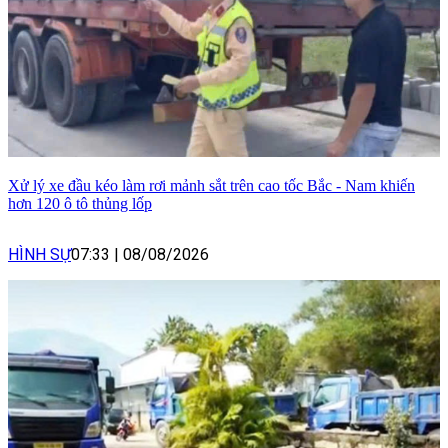
Xử lý xe đầu kéo làm rơi mảnh sắt trên cao tốc Bắc - Nam khiến
hơn 120 ô tô thủng lốp
HÌNH SỰ
07:33
|
08/08/2026