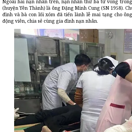
Ngoài hai nạn nhân trên, nạn nhân thứ ba tử vong tron
(huyện Yên Thành) là ông Đặng Minh Cung (SN 1958). Ch
đình và bà con lối xóm đã tiến lành lễ mai tạng cho ôn
động viên, chia sẻ cùng gia đình nạn nhân.