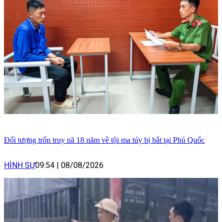
Đối tượng trốn truy nã 18 năm về tội ma túy bị bắt tại Phú Quốc
HÌNH SỰ
09:54
|
08/08/2026