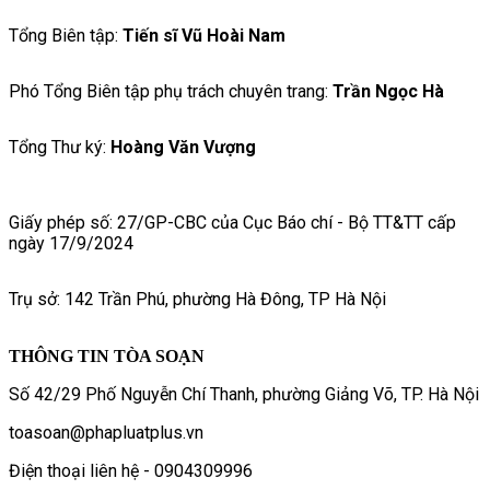
Tổng Biên tập:
Tiến sĩ Vũ Hoài Nam
Phó Tổng Biên tập phụ trách chuyên trang:
Trần Ngọc Hà
Tổng Thư ký:
Hoàng Văn Vượng
Giấy phép số: 27/GP-CBC của Cục Báo chí - Bộ TT&TT cấp
ngày 17/9/2024
Trụ sở: 142 Trần Phú, phường Hà Đông, TP Hà Nội
THÔNG TIN TÒA SOẠN
Số 42/29 Phố Nguyễn Chí Thanh, phường Giảng Võ, TP. Hà Nội
toasoan@phapluatplus.vn
Điện thoại liên hệ - 0904309996