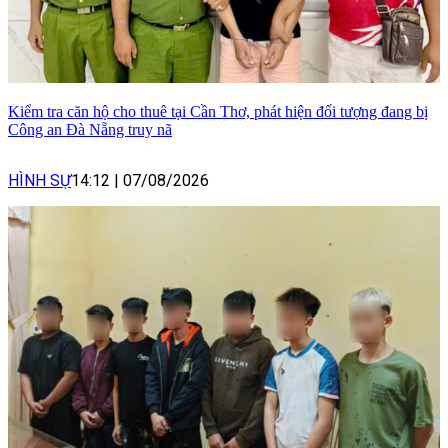
Kiểm tra căn hộ cho thuê tại Cần Thơ, phát hiện đối tượng đang bị
Công an Đà Nẵng truy nã
HÌNH SỰ
14:12
|
07/08/2026