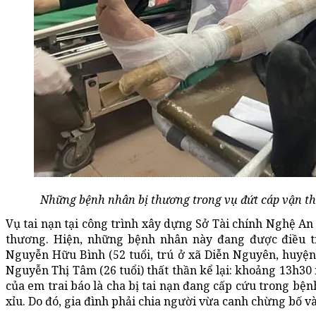
Những bệnh nhân bị thương trong vụ đứt cáp vận thă
Vụ tai nạn tại công trình xây dựng Sở Tài chính Nghệ An
thương. Hiện, những bệnh nhân này đang được điều trị
Nguyễn Hữu Bình (52 tuổi, trú ở xã Diễn Nguyên, huyện 
Nguyễn Thị Tâm (26 tuổi) thất thần kể lại: khoảng 13h30 
của em trai báo là cha bị tai nạn đang cấp cứu trong bệ
xỉu. Do đó, gia đình phải chia người vừa canh chừng bố v