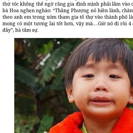
thứ tóc không thể ngờ rằng gia đình mình phải lâm vào c
bà Hoa nghẹn nghào: “Thằng Phượng nó hiền lành, chăm c
theo anh em trong xóm tham gia tổ thợ vào thành phố là
mong có một tương lai tốt hơn, vậy mà….Giờ nó đi rồi 4 
đây”, bà tâm sự.