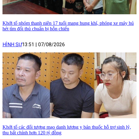
Khởi tố nhóm thanh niên 17 tuổi mang hung khí, phóng xe máy hú
hét tìm đối thủ chuẩn bị hỗn chiến
HÌNH SỰ
13:51
|
07/08/2026
Khởi tố các đối tượng mạo danh lương y bán thuốc hỗ trợ sinh lý,
thu bất chính hơn 120 tỷ đồng