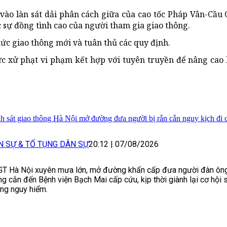
 vào làn sát dải phân cách giữa của cao tốc Pháp Vân-Cầu 
 sự đồng tình cao của người tham gia giao thông.
c giao thông mới và tuân thủ các quy định.
hức xử phạt vi phạm kết hợp với tuyên truyền để nâng cao
h sát giao thông Hà Nội mở đường đưa người bị rắn cắn nguy kịch đi 
N SỰ & TỐ TỤNG DÂN SỰ
20:12
|
07/08/2026
T Hà Nội xuyên mưa lớn, mở đường khẩn cấp đưa người đàn ông
g cắn đến Bệnh viện Bạch Mai cấp cứu, kịp thời giành lại cơ hội s
ng nguy hiểm.