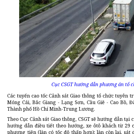
Cục CSGT hướng dẫn phương án tổ chứ
Các tuyến cao tốc Cảnh sát Giao thông tổ chức tuyên t
Móng Cái, Bắc Giang - Lạng Sơn, Cầu Giẽ - Cao Bồ, 
Thành phố Hồ Chí Minh-Trung Lương.
Theo Cục Cảnh sát Giao thông, CSGT sẽ hướng dẫn tại cá
hướng dẫn điều tiết theo hướng, xe ôtô khách từ 29 ch
phương tiện (làn có tốc độ thấp hơn); làn còn lại, sát