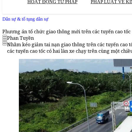
HOẠT ĐỘNG TƯ PHÁP
PHÁP LUẬT VỀ KI
Dân sự & tố tụng dân sự
Phương án tổ chức giao thông mới trên các tuyến cao tốc 
Phan Tuyền
Nhằm kéo giảm tai nạn giao thông trên các tuyến cao tố
các tuyến cao tốc có hai làn xe chạy trên cùng một chi