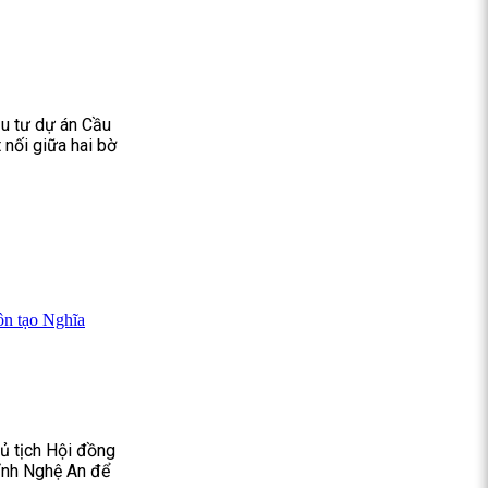
ầu tư dự án Cầu
 nối giữa hai bờ
ôn tạo Nghĩa
ủ tịch Hội đồng
tỉnh Nghệ An để