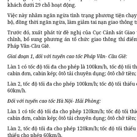
khách dưới 29 chỗ hoạt động.
Việc này nhằm ngăn ngừa tình trạng phương tiện chạy 
bộ, đồng thời ngăn ngừa, làm giảm tai nạn giao thông t
Trước đó, xuất phát từ đề nghị của Cục Cảnh sát Gia
chỉnh, bổ sung phương án tổ chức giao thông thí điể
Pháp Vân-Cầu Giẽ.
Giai đoạn 1, đối với tuyến cao tốc Pháp Vân- Cầu Giẽ:
Làn 1 có tốc độ tối đa cho phép là 100km/h, tốc độ tối t
cabin đơn, cabin kép; ôtô tải chuyên dụng; ôtô chở tiền
Làn 2, tốc độ tối đa cho phép 100km/h; tốc độ tối thiểu
60km/h.
Đối với tuyến cao tốc Hà Nội- Hải Phòng:
Làn 1 có tốc độ tối đa cho phép 120km/h; tốc độ tối th
cabin đơn, cabin kép; ôtô tải chuyên dụng; ôtô chở tiền
Làn 2, tốc độ tối đa cho phép 120km/h; tốc độ tối thiểu
thiểu cho phép 60km/h.