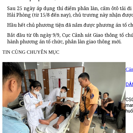
Sau 25 ngày áp dụng thí điểm phân làn, cấm ôtô tải đi
Hải Phòng (từ 15/8 đến nay), chủ trương này nhận được
Hầu hết chủ phương tiện đã nắm được phương án tổ chứ
Bắt đầu từ 0h ngày 9/9, Cục Cảnh sát Giao thông tổ c
hành phương án tổ chức, phân làn giao thông mới.
TIN CÙNG CHUYÊN MỤC
Cản
DÂ
CSG
man
huố