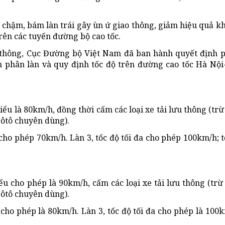
chậm, bám làn trái gây ùn ứ giao thông, giảm hiệu quả k
rên các tuyến đường bộ cao tốc.
o thông, Cục Đường bộ Việt Nam đã ban hành quyết định 
m phân làn và quy định tốc độ trên đường cao tốc Hà Nộ
hiểu là 80km/h, đồng thời cấm các loại xe tải lưu thông (trừ
; ôtô chuyên dùng).
 cho phép 70km/h. Làn 3, tốc độ tối đa cho phép 100km/h; t
iểu cho phép là 90km/h, cấm các loại xe tải lưu thông (trừ 
; ôtô chuyên dùng).
 cho phép là 80km/h. Làn 3, tốc độ tối đa cho phép là 100k