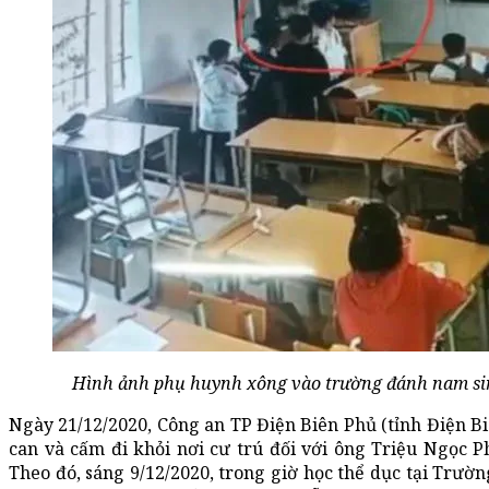
Hình ảnh phụ huynh xông vào trường đánh nam sinh
Ngày 21/12/2020, Công an TP Điện Biên Phủ (tỉnh Điện Biê
can và cấm đi khỏi nơi cư trú đối với ông Triệu Ngọc P
Theo đó, sáng 9/12/2020, trong giờ học thể dục tại Trư