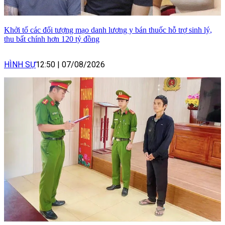
Khởi tố các đối tượng mạo danh lương y bán thuốc hỗ trợ sinh lý,
thu bất chính hơn 120 tỷ đồng
HÌNH SỰ
12:50
|
07/08/2026