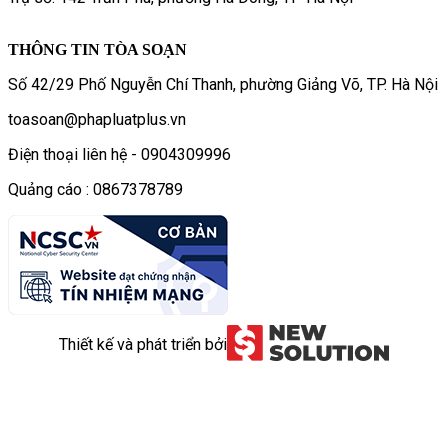
THÔNG TIN TÒA SOẠN
Số 42/29 Phố Nguyễn Chí Thanh, phường Giảng Võ, TP. Hà Nội
toasoan@phapluatplus.vn
Điện thoại liên hệ - 0904309996
Quảng cáo : 0867378789
Thiết kế và phát triển bởi