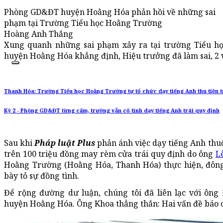
Phòng GD&ĐT huyện Hoằng Hóa phản hồi về những sai
phạm tại Trường Tiểu học Hoằng Trường
Hoàng Anh Thắng
Xung quanh những sai phạm xảy ra tại trường Tiểu 
huyện Hoằng Hóa khẳng định, Hiệu trưởng đã làm sai, 2 
Thanh Hóa: Trường Tiểu học Hoằng Trường tự tổ chức dạy tiếng Anh thu tiền t
Kỳ 2 - Phòng GD&ĐT từng cấm, trường vẫn cố tình dạy tiếng Anh trái quy định
Sau khi
Pháp luật Plus
phản ánh việc dạy tiếng Anh thuộc
trên 100 triệu đồng may rèm cửa trái quy định do ông
L
Hoằng Trường (Hoằng Hóa, Thanh Hóa) thực hiện, đông 
bày tỏ sự đồng tình.
Để rộng đường dư luận, chúng tôi đã liên lạc với ô
huyện Hoằng Hóa. Ông Khoa thẳng thắn: Hai vấn đề báo c