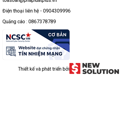
toasoan@phapluatplus.vn
Điện thoại liên hệ - 0904309996
Quảng cáo : 0867378789
Thiết kế và phát triển bởi