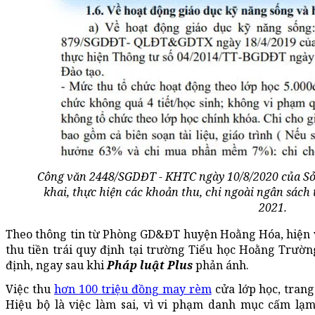
Công văn 2448/SGDĐT - KHTC ngày 10/8/2020 của S
khai, thực hiện các khoản thu, chi ngoài ngân sách
2021.
Theo thông tin từ Phòng GD&ĐT huyện Hoằng Hóa, hiện việ
thu tiền trái quy định tại trường Tiểu học Hoằng Trườ
định, ngay sau khi
Pháp luật Plus
phản ánh.
Việc thu
hơn 100 triệu đồng may rèm
cửa lớp học, tran
Hiệu bộ là việc làm sai, vì vi phạm danh mục cấm lạm