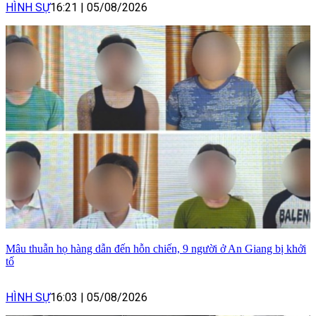
HÌNH SỰ
16:21
|
05/08/2026
Mâu thuẫn họ hàng dẫn đến hỗn chiến, 9 người ở An Giang bị khởi
tố
HÌNH SỰ
16:03
|
05/08/2026