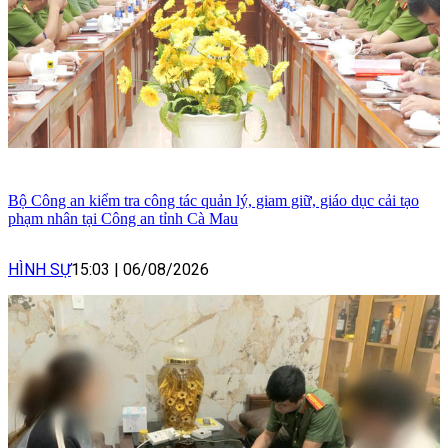
Bộ Công an kiểm tra công tác quản lý, giam giữ, giáo dục cải tạo
phạm nhân tại Công an tỉnh Cà Mau
HÌNH SỰ
15:03
|
06/08/2026