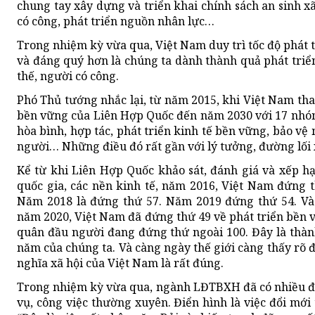
chung tay xây dựng và triển khai chính sách an sinh x
có công, phát triển nguồn nhân lực…
Trong nhiệm kỳ vừa qua, Việt Nam duy trì tốc độ phát t
và đáng quý hơn là chúng ta dành thành quả phát triển
thế, người có công.
Phó Thủ tướng nhắc lại, từ năm 2015, khi Việt Nam th
bền vững của Liên Hợp Quốc đến năm 2030 với 17 nhóm 
hòa bình, hợp tác, phát triển kinh tế bền vững, bảo vệ
người… Những điều đó rất gần với lý tưởng, đường lối 
Kể từ khi Liên Hợp Quốc khảo sát, đánh giá và xếp hạ
quốc gia, các nền kinh tế, năm 2016, Việt Nam đứng 
Năm 2018 là đứng thứ 57. Năm 2019 đứng thứ 54. Và 
năm 2020, Việt Nam đã đứng thứ 49 về phát triển bền v
quân đầu người đang đứng thứ ngoài 100. Đây là thàn
năm của chúng ta. Và càng ngày thế giới càng thấy rõ
nghĩa xã hội của Việt Nam là rất đúng.
Trong nhiệm kỳ vừa qua, ngành LĐTBXH đã có nhiều đổ
vụ, công việc thường xuyên. Điển hình là việc đổi mới