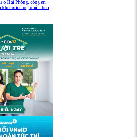
ar ở Hải Phòng, công an
h khí cười cùng nhiều hóa