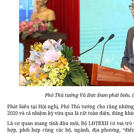
Phó Thủ tướng Vũ Đức Đam phát biểu.
Phát biểu tại Hội nghị, Phó Thủ tướng cho rằng nhữ
2020 và cả nhiệm kỳ vừa qua là rất toàn diện, đáng khíc
Là cơ quan mang tính đầu mối, Bộ LĐTBXH có vai trò 
hợp, phối hợp cùng các bộ, ngành, địa phương, “điểm