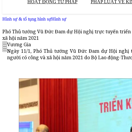
HOẠT ĐỘNG TƯ PHÁP
PHÁP LUẬT VỀ KI
Hình sự & tố tụng hình sự
Hình sự
Phó Thủ tướng Vũ Đức Đam dự Hội nghị trực tuyến triển 
xã hội năm 2021
Vương Gia
Ngày 11/1, Phó Thủ tướng Vũ Đức Đam dự Hội nghị tr
người có công và xã hội năm 2021 do Bộ Lao động-Thươ