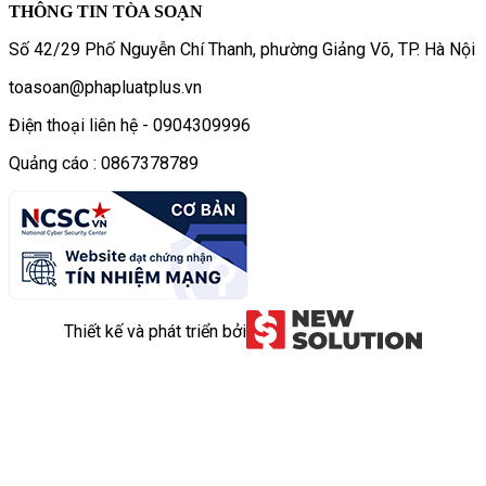
THÔNG TIN TÒA SOẠN
Số 42/29 Phố Nguyễn Chí Thanh, phường Giảng Võ, TP. Hà Nội
toasoan@phapluatplus.vn
Điện thoại liên hệ - 0904309996
Quảng cáo : 0867378789
Thiết kế và phát triển bởi