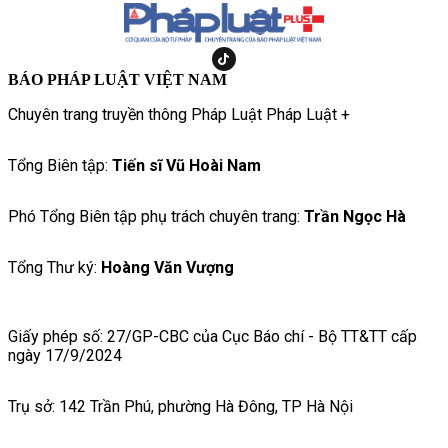
BÁO PHÁP LUẬT VIỆT NAM
Chuyên trang truyền thông Pháp Luật Pháp Luật +
Tổng Biên tập:
Tiến sĩ Vũ Hoài Nam
Phó Tổng Biên tập phụ trách chuyên trang:
Trần Ngọc Hà
Tổng Thư ký:
Hoàng Văn Vượng
Giấy phép số: 27/GP-CBC của Cục Báo chí - Bộ TT&TT cấp
ngày 17/9/2024
Trụ sở: 142 Trần Phú, phường Hà Đông, TP Hà Nội