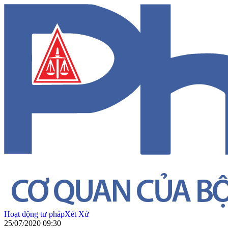
Hoạt động tư pháp
Xét Xử
25/07/2020 09:30