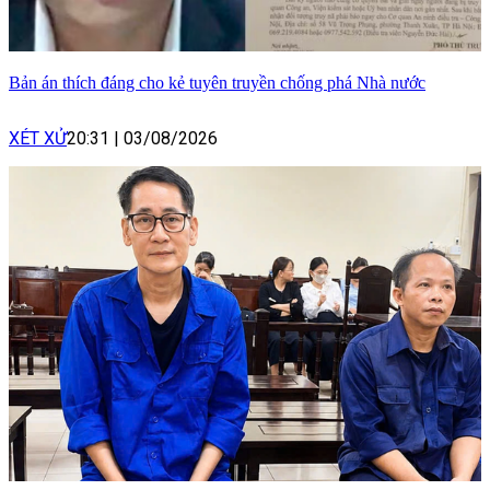
Bản án thích đáng cho kẻ tuyên truyền chống phá Nhà nước
XÉT XỬ
20:31
|
03/08/2026