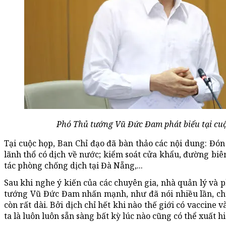
Phó Thủ tướng Vũ Đức Đam phát biểu tại cu
Tại cuộc họp, Ban Chỉ đạo đã bàn thảo các nội dung: Đón
lãnh thổ có dịch về nước; kiểm soát cửa khẩu, đường biên
tác phòng chống dịch tại Đà Nẵng,...
Sau khi nghe ý kiến của các chuyên gia, nhà quản lý và 
tướng Vũ Đức Đam nhấn mạnh, như đã nói nhiều lần, chú
còn rất dài. Bởi dịch chỉ hết khi nào thế giới có vaccine v
ta là luôn luôn sẵn sàng bất kỳ lúc nào cũng có thể xuất 