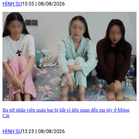
HÌNH SỰ
15:55
|
08/08/2026
Ba nữ nhân viên quán bar bị bắt vì liên quan đến ma túy ở Móng
Cái
HÌNH SỰ
13:23
|
08/08/2026