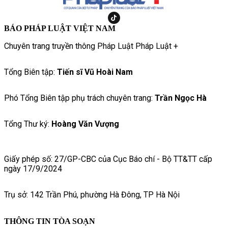
BÁO PHÁP LUẬT VIỆT NAM
Chuyên trang truyền thông Pháp Luật Pháp Luật +
Tổng Biên tập:
Tiến sĩ Vũ Hoài Nam
Phó Tổng Biên tập phụ trách chuyên trang:
Trần Ngọc Hà
Tổng Thư ký:
Hoàng Văn Vượng
Giấy phép số: 27/GP-CBC của Cục Báo chí - Bộ TT&TT cấp
ngày 17/9/2024
Trụ sở: 142 Trần Phú, phường Hà Đông, TP Hà Nội
THÔNG TIN TÒA SOẠN