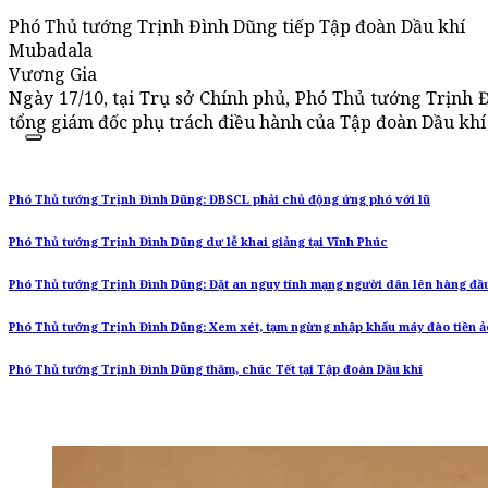
Phó Thủ tướng Trịnh Đình Dũng tiếp Tập đoàn Dầu khí
Mubadala
Vương Gia
Ngày 17/10, tại Trụ sở Chính phủ, Phó Thủ tướng Trịnh Đ
tổng giám đốc phụ trách điều hành của Tập đoàn Dầu kh
Phó Thủ tướng Trịnh Đình Dũng: ĐBSCL phải chủ động ứng phó với lũ
Phó Thủ tướng Trịnh Đình Dũng dự lễ khai giảng tại Vĩnh Phúc
Phó Thủ tướng Trịnh Đình Dũng: Đặt an nguy tính mạng người dân lên hàng đầu
Phó Thủ tướng Trịnh Đình Dũng: Xem xét, tạm ngừng nhập khẩu máy đào tiền ả
Phó Thủ tướng Trịnh Đình Dũng thăm, chúc Tết tại Tập đoàn Dầu khí