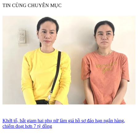
TIN CÙNG CHUYÊN MỤC
Khởi tố, bắt giam hai phụ nữ làm giả hồ sơ đáo hạn ngân hàng,
chiếm đoạt hơn 7 tỷ đồng