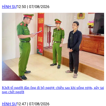
HÌNH SỰ
12:50
|
07/08/2026
Khởi tố người đàn ông đi bộ ngược chiều sau khi uống rượu, gây tai
nạn chết người
HÌNH SỰ
12:47
|
07/08/2026