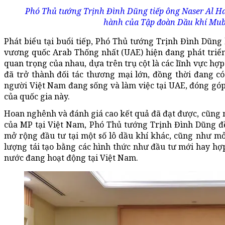
Phó Thủ tướng Trịnh Đình Dũng tiếp ông Naser Al Haj
hành của Tập đoàn Dầu khí Mub
Phát biểu tại buổi tiếp, Phó Thủ tướng Trịnh Đình Dũng
vương quốc Arab Thống nhất (UAE) hiện đang phát triển r
quan trọng của nhau, dựa trên trụ cột là các lĩnh vực hợp
đã trở thành đối tác thương mại lớn, đồng thời đang c
người Việt Nam đang sống và làm việc tại UAE, đóng góp 
của quốc gia này.
Hoan nghênh và đánh giá cao kết quả đã đạt được, cũng 
của MP tại Việt Nam, Phó Thủ tướng Trịnh Đình Dũng đề
mở rộng đầu tư tại một số lô dầu khí khác, cũng như m
lượng tái tạo bằng các hình thức như đầu tư mới hay hợp
nước đang hoạt động tại Việt Nam.