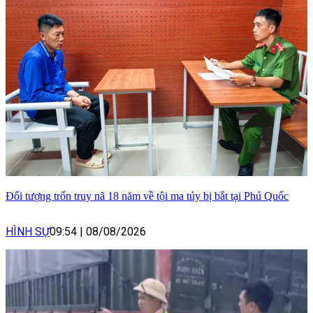
Đối tượng trốn truy nã 18 năm về tội ma túy bị bắt tại Phú Quốc
HÌNH SỰ
09:54
|
08/08/2026