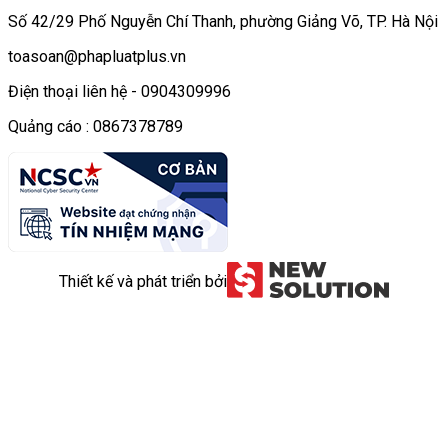
Số 42/29 Phố Nguyễn Chí Thanh, phường Giảng Võ, TP. Hà Nội
toasoan@phapluatplus.vn
Điện thoại liên hệ - 0904309996
Quảng cáo : 0867378789
Thiết kế và phát triển bởi