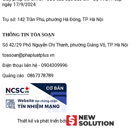
ngày 17/9/2024
Trụ sở: 142 Trần Phú, phường Hà Đông, TP Hà Nội
THÔNG TIN TÒA SOẠN
Số 42/29 Phố Nguyễn Chí Thanh, phường Giảng Võ, TP. Hà Nội
toasoan@phapluatplus.vn
Điện thoại liên hệ - 0904309996
Quảng cáo : 0867378789
Thiết kế và phát triển bởi