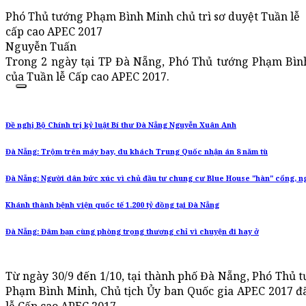
Phó Thủ tướng Phạm Bình Minh chủ trì sơ duyệt Tuần lễ
cấp cao APEC 2017
Nguyễn Tuấn
Trong 2 ngày tại TP Đà Nẵng, Phó Thủ tướng Phạm Bình
của Tuần lễ Cấp cao APEC 2017.
Đề nghị Bộ Chính trị kỷ luật Bí thư Đà Nẵng Nguyễn Xuân Anh
Đà Nẵng: Trộm trên máy bay, du khách Trung Quốc nhận án 8 năm tù
Đà Nẵng: Người dân bức xúc vì chủ đầu tư chung cư Blue House "hàn" cổng, ng
Khánh thành bệnh viện quốc tế 1.200 tỷ đồng tại Đà Nẵng
Đà Nẵng: Đâm bạn cùng phòng trọng thương chỉ vì chuyện đi hay ở
Từ ngày 30/9 đến 1/10, tại thành phố Đà Nẵng, Phó Thủ 
Phạm Bình Minh, Chủ tịch Ủy ban Quốc gia APEC 2017 đã