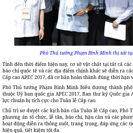
Phó Thủ tướng Phạm Bình Minh thị sát tại
Tính đến thời điểm hiện nay, cơ sở vật chất tại tất cả cá
báo chí quốc tế và các địa điểm chính khác sẽ diễn ra cá
Cấp cao APEC 2017, đã cơ bản hoàn thành đúng thời hạn v
Phó Thủ tướng Phạm Bình Minh biểu dương thành phố 
thuộc Uỷ ban quốc gia APEC 2017, Ban thư ký Quốc gia 
lực chuẩn bị tích cực cho Tuần lễ Cấp cao.
Chủ trì sơ duyệt các kịch bản của Tuần lễ Cấp cao, Phó
phương án tổ chức, lễ tân, báo chí, hậu cần và các p
hoạt động diễn ra thông suốt, trang trọng, đáp ứng các t
hiệu quả, tiết kiệm tối đa.