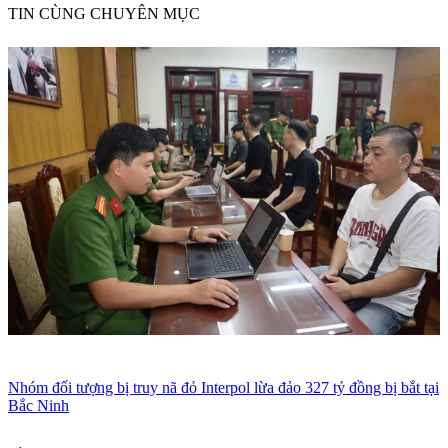
TIN CÙNG CHUYÊN MỤC
Nhóm đối tượng bị truy nã đỏ Interpol lừa đảo 327 tỷ đồng bị bắt tại
Bắc Ninh