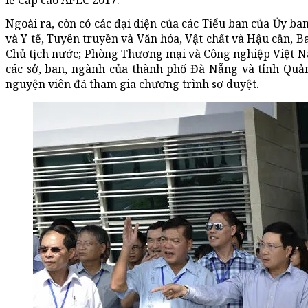
lễ Cấp cao APEC 2017.
Ngoài ra, còn có các đại diện của các Tiểu ban của Ủy b
và Y tế, Tuyên truyền và Văn hóa, Vật chất và Hậu cần, 
Chủ tịch nước; Phòng Thương mại và Công nghiệp Việt 
các sở, ban, ngành của thành phố Đà Nẵng và tỉnh Quản
nguyện viên đã tham gia chương trình sơ duyệt.