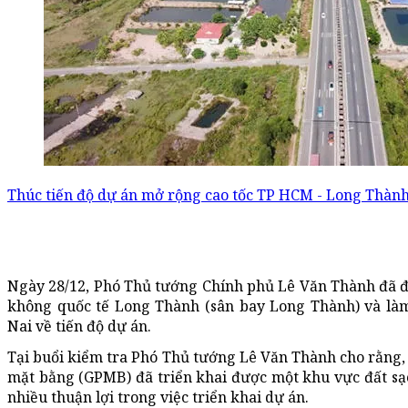
Thúc tiến độ dự án mở rộng cao tốc TP HCM - Long Thàn
Ngày 28/12, Phó Thủ tướng Chính phủ Lê Văn Thành đã đ
không quốc tế Long Thành (sân bay Long Thành) và là
Nai về tiến độ dự án.
Tại buổi kiểm tra Phó Thủ tướng Lê Văn Thành cho rằng, 
mặt bằng (GPMB) đã triển khai được một khu vực đất sạch
nhiều thuận lợi trong việc triển khai dự án.