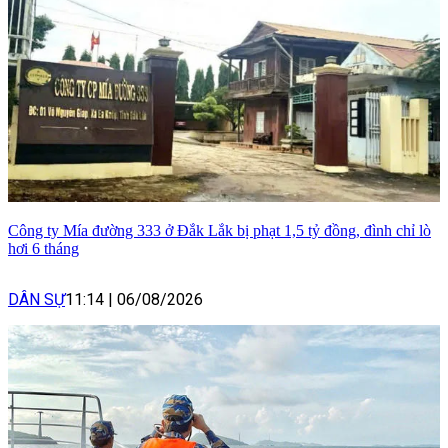
Công ty Mía đường 333 ở Đắk Lắk bị phạt 1,5 tỷ đồng, đình chỉ lò
hơi 6 tháng
DÂN SỰ
11:14
|
06/08/2026