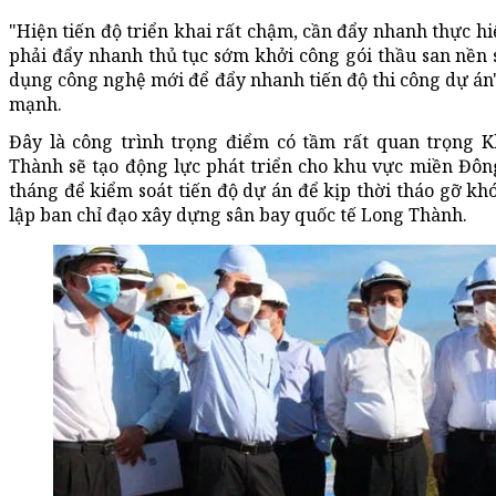
"Hiện tiến độ triển khai rất chậm, cần đẩy nhanh thực hiệ
phải đẩy nhanh thủ tục sớm khởi công gói thầu san nền s
dụng công nghệ mới để đẩy nhanh tiến độ thi công dự á
mạnh.
Đây là công trình trọng điểm có tầm rất quan trọng K
Thành sẽ tạo động lực phát triển cho khu vực miền Đô
tháng để kiểm soát tiến độ dự án để kịp thời tháo gỡ k
lập ban chỉ đạo xây dựng sân bay quốc tế Long Thành.