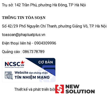
Trụ sở: 142 Trần Phú, phường Hà Đông, TP Hà Nội
THÔNG TIN TÒA SOẠN
Số 42/29 Phố Nguyễn Chí Thanh, phường Giảng Võ, TP. Hà Nội
toasoan@phapluatplus.vn
Điện thoại liên hệ - 0904309996
Quảng cáo : 0867378789
Thiết kế và phát triển bởi