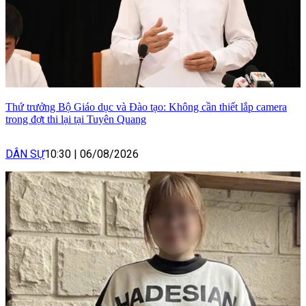
Thứ trưởng Bộ Giáo dục và Đào tạo: Không cần thiết lắp camera
trong đợt thi lại tại Tuyên Quang
DÂN SỰ
10:30
|
06/08/2026