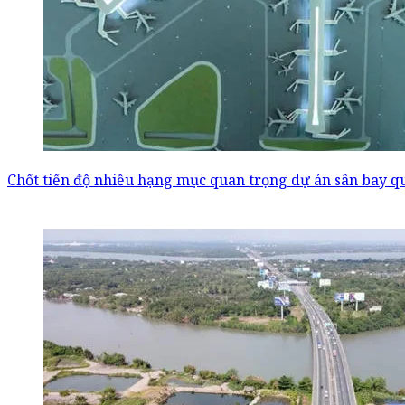
Chốt tiến độ nhiều hạng mục quan trọng dự án sân bay q