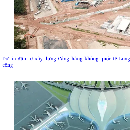
Dự án đầu tư xây dựng Cảng hàng không quốc tế Long
công