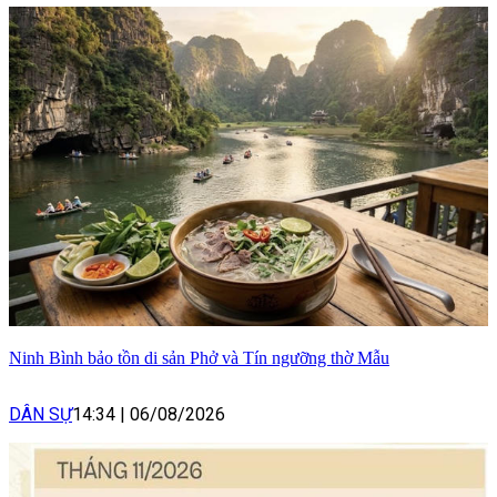
Ninh Bình bảo tồn di sản Phở và Tín ngưỡng thờ Mẫu
DÂN SỰ
14:34
|
06/08/2026