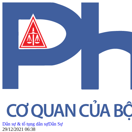
Dân sự & tố tụng dân sự
Dân Sự
29/12/2021 06:38