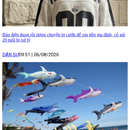
Bán điện thoại rồi dựng chuyện bị cướp để xin tiền gia đình, cô gái
20 tuổi bị xử lý
DÂN SỰ
09:51
|
06/08/2026