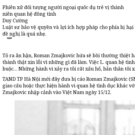
Phiên xử đối tượng người ngoại quốc dụ trẻ vị thành
niên quan hệ đồng tính
Duy Cường
Luật sư bảo vệ quyền và lợi ích hợp pháp cho phía bị hạ
đề nghị là quá nhẹ.
Tỏ ra ân hận, Roman Zmajkovic hứa sẽ bồi thường thiệt hại
thành thật xin lỗi vì những gì đã làm. Việc L. quan hệ tìn
buộc... Những hành vi xảy ra tôi rất xấu hổ, bản thân tôi 
TAND TP Hà Nội mới đây đưa bị cáo Roman Zmajkovic (SN 1
giao cấu hoặc thực hiện hành vi quan hệ tình dục khác vớ
Zmajkovic nhập cảnh vào Việt Nam ngày 15/12.