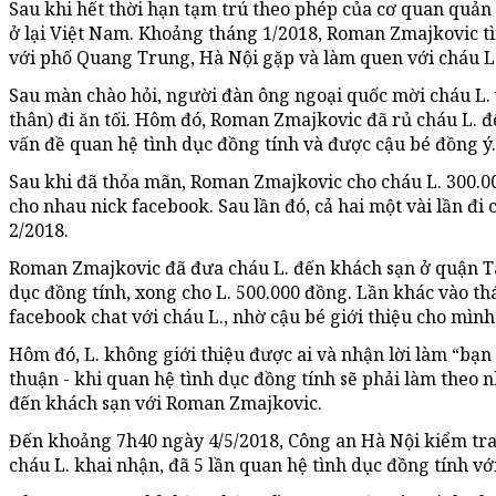
Sau khi hết thời hạn tạm trú theo phép của cơ quan quả
ở lại Việt Nam. Khoảng tháng 1/2018, Roman Zmajkovic t
với phố Quang Trung, Hà Nội gặp và làm quen với cháu L
Sau màn chào hỏi, người đàn ông ngoại quốc mời cháu L.
thân) đi ăn tối. Hôm đó, Roman Zmajkovic đã rủ cháu L. 
vấn đề quan hệ tình dục đồng tính và được cậu bé đồng ý.
Sau khi đã thỏa mãn, Roman Zmajkovic cho cháu L. 300.00
cho nhau nick facebook. Sau lần đó, cả hai một vài lần đi
2/2018.
Roman Zmajkovic đã đưa cháu L. đến khách sạn ở quận T
dục đồng tính, xong cho L. 500.000 đồng. Lần khác vào t
facebook chat với cháu L., nhờ cậu bé giới thiệu cho mìn
Hôm đó, L. không giới thiệu được ai và nhận lời làm “bạ
thuận - khi quan hệ tình dục đồng tính sẽ phải làm theo 
đến khách sạn với Roman Zmajkovic.
Đến khoảng 7h40 ngày 4/5/2018, Công an Hà Nội kiểm tra
cháu L. khai nhận, đã 5 lần quan hệ tình dục đồng tính v