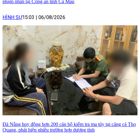
phạm nhân tại Công an tỉnh Cà Mau
HÌNH SỰ
15:03
|
06/08/2026
Đà Nẵng huy động hơn 200 cán bộ kiểm tra ma túy tại cảng cá Thọ
Quang, phát hiện nhiều trường hợp dương tính