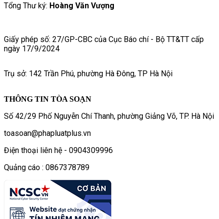
Tổng Thư ký:
Hoàng Văn Vượng
Giấy phép số: 27/GP-CBC của Cục Báo chí - Bộ TT&TT cấp
ngày 17/9/2024
Trụ sở: 142 Trần Phú, phường Hà Đông, TP Hà Nội
THÔNG TIN TÒA SOẠN
Số 42/29 Phố Nguyễn Chí Thanh, phường Giảng Võ, TP. Hà Nội
toasoan@phapluatplus.vn
Điện thoại liên hệ - 0904309996
Quảng cáo : 0867378789