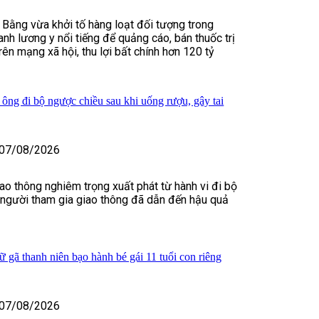
 Bằng vừa khởi tố hàng loạt đối tượng trong
nh lương y nổi tiếng để quảng cáo, bán thuốc trị
rên mạng xã hội, thu lợi bất chính hơn 120 tỷ
 ông đi bộ ngược chiều sau khi uống rượu, gây tai
07/08/2026
iao thông nghiêm trọng xuất phát từ hành vi đi bộ
 người tham gia giao thông đã dẫn đến hậu quả
 gã thanh niên bạo hành bé gái 11 tuổi con riêng
07/08/2026