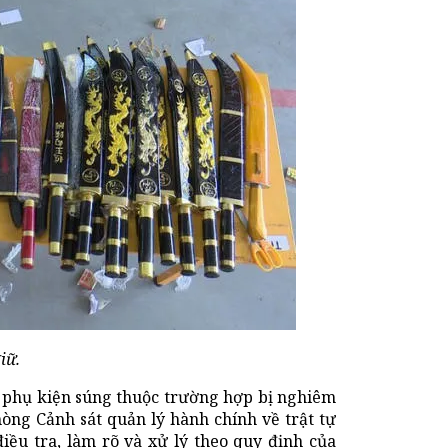
iữ.
sơ, phụ kiện súng thuộc trường hợp bị nghiêm
òng Cảnh sát quản lý hành chính về trật tự
điều tra, làm rõ và xử lý theo quy định của