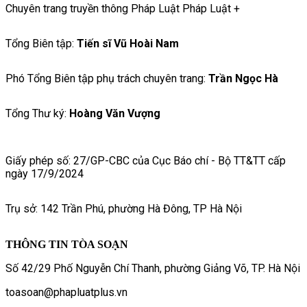
Chuyên trang truyền thông Pháp Luật Pháp Luật +
Tổng Biên tập:
Tiến sĩ Vũ Hoài Nam
Phó Tổng Biên tập phụ trách chuyên trang:
Trần Ngọc Hà
Tổng Thư ký:
Hoàng Văn Vượng
Giấy phép số: 27/GP-CBC của Cục Báo chí - Bộ TT&TT cấp
ngày 17/9/2024
Trụ sở: 142 Trần Phú, phường Hà Đông, TP Hà Nội
THÔNG TIN TÒA SOẠN
Số 42/29 Phố Nguyễn Chí Thanh, phường Giảng Võ, TP. Hà Nội
toasoan@phapluatplus.vn