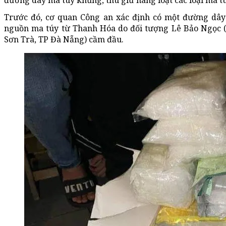
đường dây ma túy khủng, thu giữ hàng loạt các loại ma t
Trước đó, cơ quan Công an xác định có một đường dây
nguồn ma túy từ Thanh Hóa do đối tượng Lê Bảo Ngọc (
Sơn Trà, TP Đà Nẵng) cầm đầu.