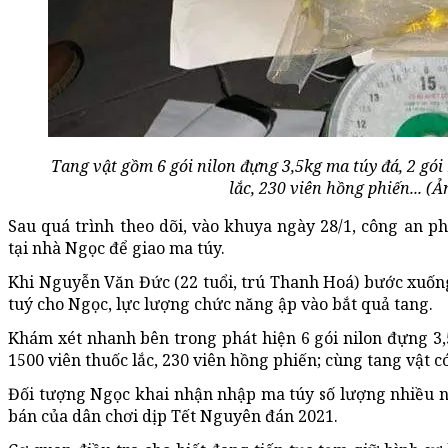
Tang vật gồm 6 gói nilon đựng 3,5kg ma túy đá, 2 gó
lắc, 230 viên hồng phiến... (Ả
Sau quá trình theo dõi, vào khuya ngày 28/1, công an ph
tại nhà Ngọc để giao ma túy.
Khi Nguyễn Văn Đức (22 tuổi, trú Thanh Hoá) bước xuống
tuý cho Ngọc, lực lượng chức năng ập vào bắt quả tang.
Khám xét nhanh bên trong phát hiện 6 gói nilon đựng 3,
1500 viên thuốc lắc, 230 viên hồng phiến; cùng tang vật có
Đối tượng Ngọc khai nhận nhập ma túy số lượng nhiều 
bán của dân chơi dịp Tết Nguyên đán 2021.