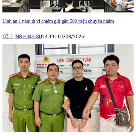
Lĩnh án 1 năm tù vì chiếm giữ gần 500 triệu chuyển nhầm
TỐ TỤNG HÌNH SỰ
14:39
|
07/08/2026