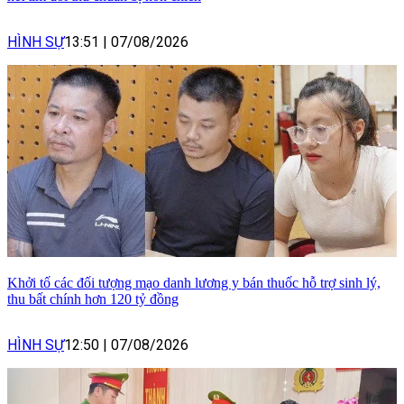
HÌNH SỰ
13:51
|
07/08/2026
Khởi tố các đối tượng mạo danh lương y bán thuốc hỗ trợ sinh lý,
thu bất chính hơn 120 tỷ đồng
HÌNH SỰ
12:50
|
07/08/2026