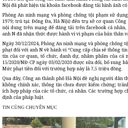
Nội đã phát hiện tài khoản facebook đăng tải hình ảnh có
Phòng An ninh mạng và phòng chống tội phạm sử dụng c
1979; trú tại: Đống Đa, Hà Nội) đến trụ sở cơ quan Công
nội dung trên mạng để đăng tải trên facebook cá nhân,
anh N đã nhận thức được hành vi vi phạm của bản thân và
Ngày 30/12/2024, Phòng An ninh mạng và phòng chống tộ
phạt đối với anh N về hành vi “Cung cấp chia sẻ thông tin
tín của cơ quan, tổ chức, danh dự, nhâm phẩm của cá 
15/2020/NĐ-CP ngày 03/02/2020 được sửa đổi, bổ sung b
Mức phạt tiền đối với trường hợp này là 7,5 triệu đồng.
Qua đây, Công an thành phố Hà Nội đề nghị người dân thận
không chính xác, thông tin chưa được kiểm chứng; trán
ích hợp pháp của các tổ chức, cá nhân. Các trường hợp c
định của pháp luật.
TIN CÙNG CHUYÊN MỤC