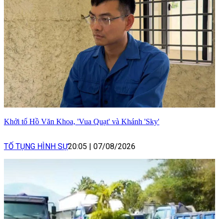
Khởi tố Hồ Văn Khoa, 'Vua Quạt' và Khánh 'Sky'
TỐ TỤNG HÌNH SỰ
20:05
|
07/08/2026