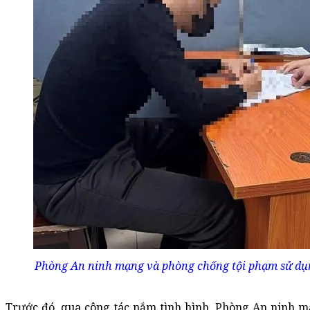
Phòng An ninh mạng và phòng chống tội phạm sử dụng
Trước đó, qua công tác nắm tình hình, Phòng An ninh 