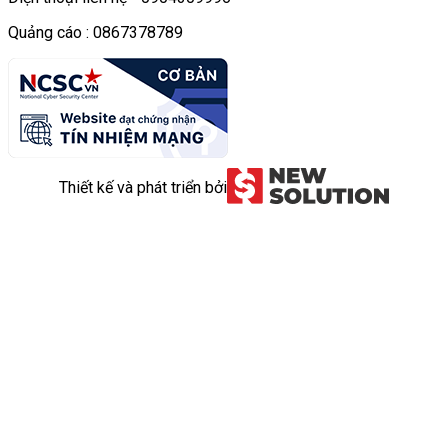
Quảng cáo : 0867378789
Thiết kế và phát triển bởi