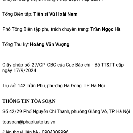
Tổng Biên tập:
Tiến sĩ Vũ Hoài Nam
Phó Tổng Biên tập phụ trách chuyên trang:
Trần Ngọc Hà
Tổng Thư ký:
Hoàng Văn Vượng
Giấy phép số: 27/GP-CBC của Cục Báo chí - Bộ TT&TT cấp
ngày 17/9/2024
Trụ sở: 142 Trần Phú, phường Hà Đông, TP Hà Nội
THÔNG TIN TÒA SOẠN
Số 42/29 Phố Nguyễn Chí Thanh, phường Giảng Võ, TP. Hà Nội
toasoan@phapluatplus.vn
Điện thoại liên hệ - 0904309996