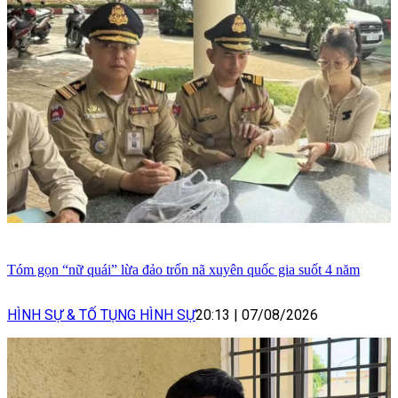
Tóm gọn “nữ quái” lừa đảo trốn nã xuyên quốc gia suốt 4 năm
HÌNH SỰ & TỐ TỤNG HÌNH SỰ
20:13
|
07/08/2026