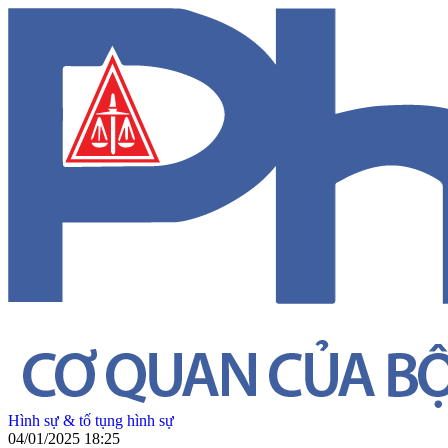
Hình sự & tố tụng hình sự
04/01/2025 18:25