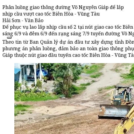
Phân luồng giao thông đường Võ Nguyên Giáp để lắp
nhịp cầu vượt cao tốc Biên Hòa - Vũng Tàu
Hải Sơn - Văn Bảo
Để phục vụ lao lắp nhịp cầu số 2 tại nút giao cao tốc B
sáng 6/9 và đêm 6/9 đến rạng sáng 7/9 tuyến đường Võ N
Theo tin từ Ban Quản lý dự án đầu tư xây dựng tỉnh Đồn
phương án phân luồng, đảm bảo an toàn giao thông phục
Giáp thuộc nút giao đầu tuyến cao tốc Biên Hòa - Vũng Tà