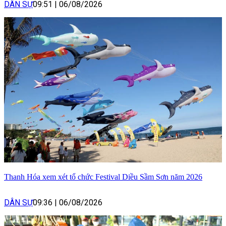
DÂN SỰ
09:51
|
06/08/2026
Thanh Hóa xem xét tổ chức Festival Diều Sầm Sơn năm 2026
DÂN SỰ
09:36
|
06/08/2026