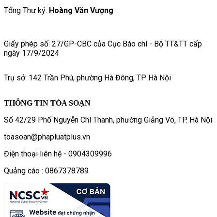
Tổng Thư ký:
Hoàng Văn Vượng
Giấy phép số: 27/GP-CBC của Cục Báo chí - Bộ TT&TT cấp
ngày 17/9/2024
Trụ sở: 142 Trần Phú, phường Hà Đông, TP Hà Nội
THÔNG TIN TÒA SOẠN
Số 42/29 Phố Nguyễn Chí Thanh, phường Giảng Võ, TP. Hà Nội
toasoan@phapluatplus.vn
Điện thoại liên hệ - 0904309996
Quảng cáo : 0867378789