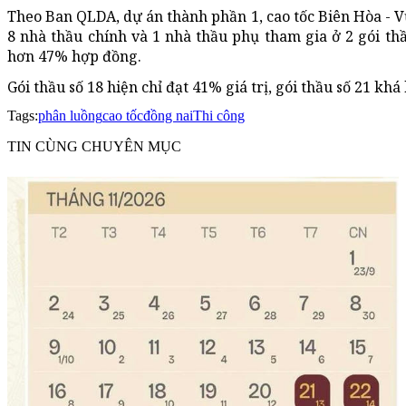
Theo Ban QLDA, dự án thành phần 1, cao tốc Biên Hòa - V
8 nhà thầu chính và 1 nhà thầu phụ tham gia ở 2 gói thầu
hơn 47% hợp đồng.
Gói thầu số 18 hiện chỉ đạt 41% giá trị, gói thầu số 21 k
Tags:
phân luồng
cao tốc
đồng nai
Thi công
TIN CÙNG CHUYÊN MỤC