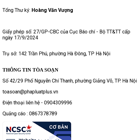
Tổng Thư ký:
Hoàng Văn Vượng
Giấy phép số: 27/GP-CBC của Cục Báo chí - Bộ TT&TT cấp
ngày 17/9/2024
Trụ sở: 142 Trần Phú, phường Hà Đông, TP Hà Nội
THÔNG TIN TÒA SOẠN
Số 42/29 Phố Nguyễn Chí Thanh, phường Giảng Võ, TP. Hà Nội
toasoan@phapluatplus.vn
Điện thoại liên hệ - 0904309996
Quảng cáo : 0867378789