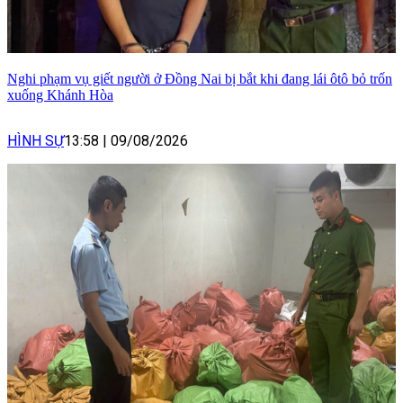
Nghi phạm vụ giết người ở Đồng Nai bị bắt khi đang lái ôtô bỏ trốn
xuống Khánh Hòa
HÌNH SỰ
13:58
|
09/08/2026