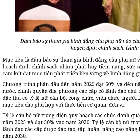
Đảm bảo sự tham gia bình đẳng của phụ nữ vào các v
hoạch định chính sách. (Ảnh:
Mục tiêu là đảm bảo sự tham gia bình đẳng của phụ nữ vào
hoạch định chính sách nhằm phát huy tiềm năng, sức s
cam kết đạt mục tiêu phát triển bền vững về bình đẳng g
Chương trình phấn đấu đến năm 2025 đạt 60% và đến nă
nước, chính quyền địa phương các cấp có lãnh đạo chủ ch
đặc thù có tỷ lệ nữ cán bộ, công chức, viên chức, người
mục tiêu cho phù hợp với thực tiễn cơ quan, đơn vị.
Tỷ lệ cán bộ nữ trong diện quy hoạch các chức danh quản
năm 2025 và đạt 50% vào năm 2030. Tỷ lệ cán bộ nữ tro
lãnh đạo các cấp được đào tạo, tập huấn, nâng cao năng
năm 2030.