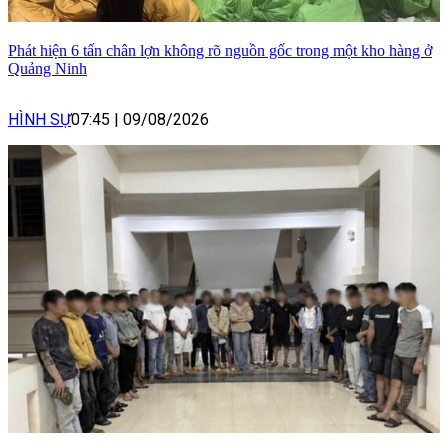
Phát hiện 6 tấn chân lợn không rõ nguồn gốc trong một kho hàng ở
Quảng Ninh
HÌNH SỰ
07:45
|
09/08/2026