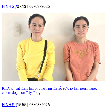
HÌNH SỰ
07:13
|
09/08/2026
Khởi tố, bắt giam hai phụ nữ làm giả hồ sơ đáo hạn ngân hàng,
chiếm đoạt hơn 7 tỷ đồng
HÌNH SỰ
15:55
|
08/08/2026