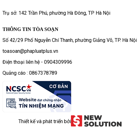
Trụ sở: 142 Trần Phú, phường Hà Đông, TP Hà Nội
THÔNG TIN TÒA SOẠN
Số 42/29 Phố Nguyễn Chí Thanh, phường Giảng Võ, TP. Hà Nội
toasoan@phapluatplus.vn
Điện thoại liên hệ - 0904309996
Quảng cáo : 0867378789
Thiết kế và phát triển bởi