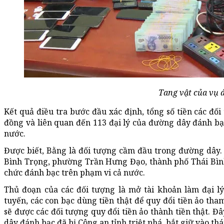
Tang vật của vụ 
Kết quả điều tra bước đầu xác định, tổng số tiền các đối
đồng và liên quan đến 113 đại lý của đường dây đánh bạc
nước.
Được biết, Bằng là đối tượng cầm đầu trong đường dây.
Bình Trọng, phường Trần Hưng Đạo, thành phố Thái Bìn
chức đánh bạc trên phạm vi cả nước.
Thủ đoạn của các đối tượng là mở tài khoản làm đại l
tuyến, các con bạc dùng tiền thật để quy đổi tiền ảo tha
sẽ được các đối tượng quy đổi tiền ảo thành tiền thật. 
dây đánh bạc đã bị Công an tỉnh triệt phá, bắt giữ vào th