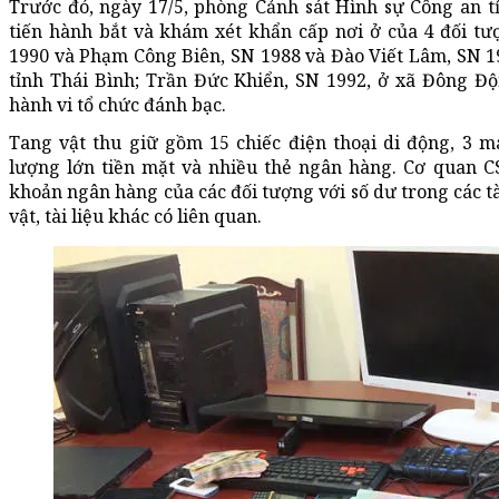
Trước đó, ngày 17/5, phòng Cảnh sát Hình sự Công an t
tiến hành bắt và khám xét khẩn cấp nơi ở của 4 đối 
1990 và Phạm Công Biên, SN 1988 và Đào Viết Lâm, SN 19
tỉnh Thái Bình; Trần Đức Khiển, SN 1992, ở xã Đông Đ
hành vi tổ chức đánh bạc.
Tang vật thu giữ gồm 15 chiếc điện thoại di động, 3 m
lượng lớn tiền mặt và nhiều thẻ ngân hàng. Cơ quan C
khoản ngân hàng của các đối tượng với số dư trong các t
vật, tài liệu khác có liên quan.