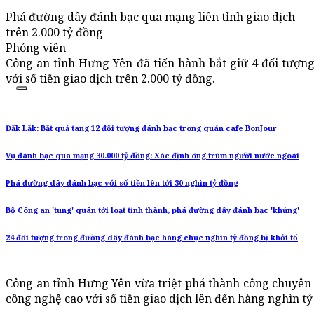
Phá đường dây đánh bạc qua mạng liên tỉnh giao dịch
trên 2.000 tỷ đồng
Phóng viên
Công an tỉnh Hưng Yên đã tiến hành bắt giữ 4 đối tượn
với số tiền giao dịch trên 2.000 tỷ đồng.
Đắk Lắk: Bắt quả tang 12 đối tượng đánh bạc trong quán cafe BonJour
Vụ đánh bạc qua mạng 30.000 tỷ đồng: Xác định ông trùm người nước ngoài
Phá đường dây đánh bạc với số tiền lên tới 30 nghìn tỷ đồng
Bộ Công an 'tung' quân tới loạt tỉnh thành, phá đường dây đánh bạc 'khủng'
24 đối tượng trong đường dây đánh bạc hàng chục nghìn tỷ đồng bị khởi tố
Công an tỉnh Hưng Yên vừa triệt phá thành công chuyên
công nghệ cao với số tiền giao dịch lên đến hàng nghìn tỷ