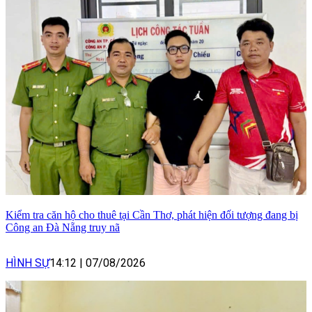
Kiểm tra căn hộ cho thuê tại Cần Thơ, phát hiện đối tượng đang bị
Công an Đà Nẵng truy nã
HÌNH SỰ
14:12
|
07/08/2026