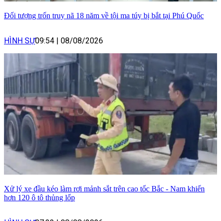
Đối tượng trốn truy nã 18 năm về tội ma túy bị bắt tại Phú Quốc
HÌNH SỰ
09:54
|
08/08/2026
Xử lý xe đầu kéo làm rơi mảnh sắt trên cao tốc Bắc - Nam khiến
hơn 120 ô tô thủng lốp