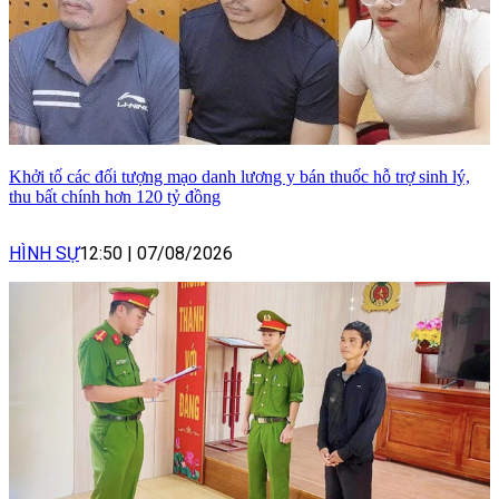
Khởi tố các đối tượng mạo danh lương y bán thuốc hỗ trợ sinh lý,
thu bất chính hơn 120 tỷ đồng
HÌNH SỰ
12:50
|
07/08/2026