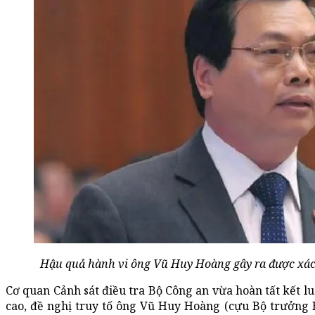
Hậu quả hành vi ông Vũ Huy Hoàng gây ra được xác 
Cơ quan Cảnh sát điều tra Bộ Công an vừa hoàn tất kết l
cao, đề nghị truy tố ông Vũ Huy Hoàng (cựu Bộ trưởng