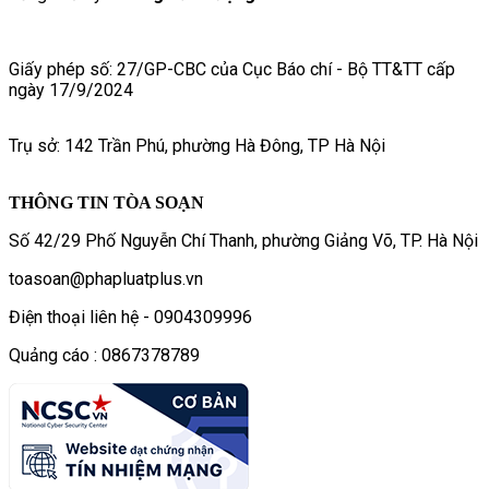
Giấy phép số: 27/GP-CBC của Cục Báo chí - Bộ TT&TT cấp
ngày 17/9/2024
Trụ sở: 142 Trần Phú, phường Hà Đông, TP Hà Nội
THÔNG TIN TÒA SOẠN
Số 42/29 Phố Nguyễn Chí Thanh, phường Giảng Võ, TP. Hà Nội
toasoan@phapluatplus.vn
Điện thoại liên hệ - 0904309996
Quảng cáo : 0867378789