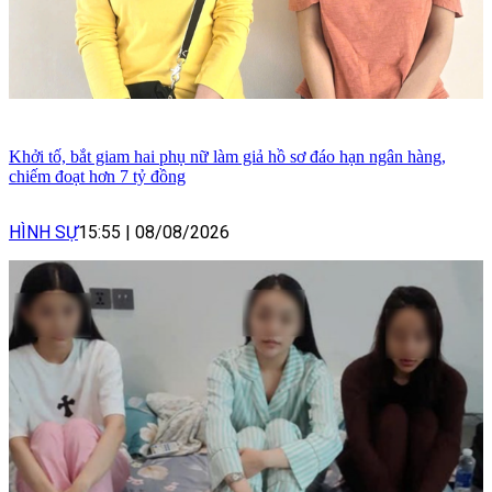
Khởi tố, bắt giam hai phụ nữ làm giả hồ sơ đáo hạn ngân hàng,
chiếm đoạt hơn 7 tỷ đồng
HÌNH SỰ
15:55
|
08/08/2026