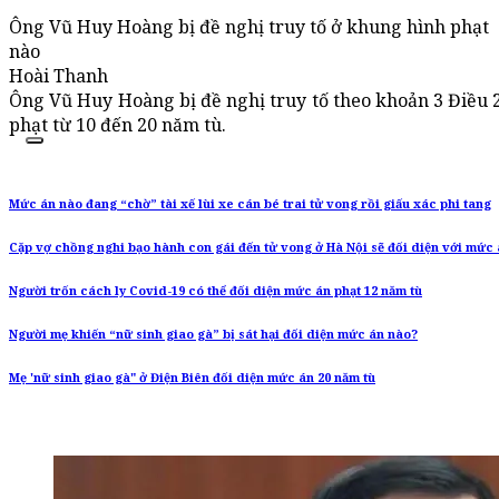
Ông Vũ Huy Hoàng bị đề nghị truy tố ở khung hình phạt
nào
Hoài Thanh
Ông Vũ Huy Hoàng bị đề nghị truy tố theo khoản 3 Điều 
phạt từ 10 đến 20 năm tù.
Mức án nào đang “chờ” tài xế lùi xe cán bé trai tử vong rồi giấu xác phi tang
Cặp vợ chồng nghi bạo hành con gái đến tử vong ở Hà Nội sẽ đối diện với mức
Người trốn cách ly Covid-19 có thể đối diện mức án phạt 12 năm tù
Người mẹ khiến “nữ sinh giao gà” bị sát hại đối diện mức án nào?
Mẹ 'nữ sinh giao gà" ở Điện Biên đối diện mức án 20 năm tù