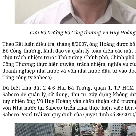
Cựu Bộ trưởng Bộ Công thương Vũ Huy Hoàng s
Theo Kết luận điều tra, tháng 8/2007, ông Hoàng được b
Bộ Công thương, lãnh đạo và quản lý toàn diện các mặt 
chịu trách nhiệm trước Thủ tướng Chính phủ, Chính phủ 
Công Thương; thực hiện quyền, trách nhiệm, nghĩa vụ củ
doanh nghiệp nhà nước và vốn nhà nước đầu tư vào doa
Tổng công ty Sabeco).
Dù biết khu đất 2-4-6 Hai Bà Trưng, quận 1, TP HCM
Sabeco để quản lý, sử dụng, đầu tư, xây dựng không đ
tuy nhiên ông Vũ Huy Hoàng vẫn chấp thuận chủ trương
vốn Nhà nước tại Sabeco triển khai thực hiện việc liên 
Sabeco Pearl trái với quy định của Quyết định số 86/2010