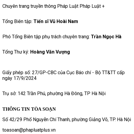
Chuyên trang truyền thông Pháp Luật Pháp Luật +
Tổng Biên tập:
Tiến sĩ Vũ Hoài Nam
Phó Tổng Biên tập phụ trách chuyên trang:
Trần Ngọc Hà
Tổng Thư ký:
Hoàng Văn Vượng
Giấy phép số: 27/GP-CBC của Cục Báo chí - Bộ TT&TT cấp
ngày 17/9/2024
Trụ sở: 142 Trần Phú, phường Hà Đông, TP Hà Nội
THÔNG TIN TÒA SOẠN
Số 42/29 Phố Nguyễn Chí Thanh, phường Giảng Võ, TP. Hà Nội
toasoan@phapluatplus.vn