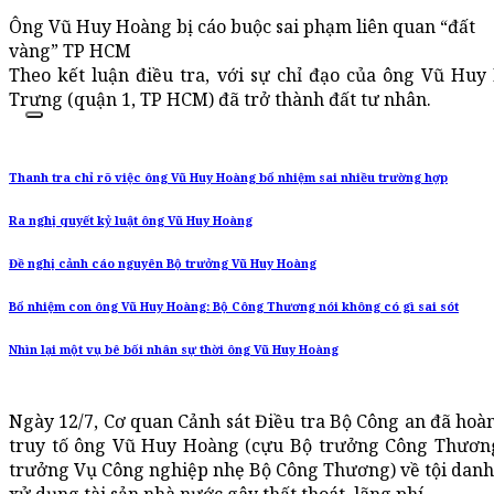
Ông Vũ Huy Hoàng bị cáo buộc sai phạm liên quan “đất
vàng” TP HCM
Theo kết luận điều tra, với sự chỉ đạo của ông Vũ Huy
Trưng (quận 1, TP HCM) đã trở thành đất tư nhân.
Thanh tra chỉ rõ việc ông Vũ Huy Hoàng bổ nhiệm sai nhiều trường hợp
Ra nghị quyết kỷ luật ông Vũ Huy Hoàng
Đề nghị cảnh cáo nguyên Bộ trưởng Vũ Huy Hoàng
Bổ nhiệm con ông Vũ Huy Hoàng: Bộ Công Thương nói không có gì sai sót
Nhìn lại một vụ bê bối nhân sự thời ông Vũ Huy Hoàng
Ngày 12/7, Cơ quan Cảnh sát Điều tra Bộ Công an đã hoàn 
truy tố ông Vũ Huy Hoàng (cựu Bộ trưởng Công Thươn
trưởng Vụ Công nghiệp nhẹ Bộ Công Thương) về tội danh 