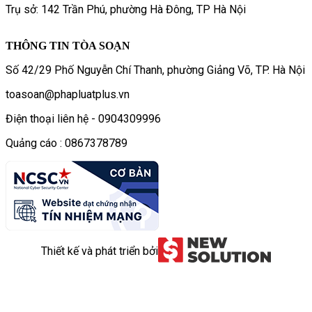
Trụ sở: 142 Trần Phú, phường Hà Đông, TP Hà Nội
THÔNG TIN TÒA SOẠN
Số 42/29 Phố Nguyễn Chí Thanh, phường Giảng Võ, TP. Hà Nội
toasoan@phapluatplus.vn
Điện thoại liên hệ - 0904309996
Quảng cáo : 0867378789
Thiết kế và phát triển bởi