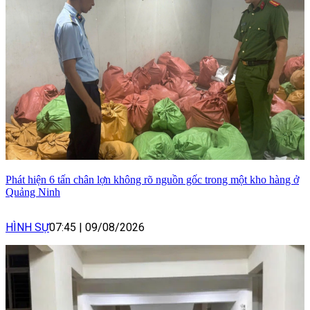
Phát hiện 6 tấn chân lợn không rõ nguồn gốc trong một kho hàng ở
Quảng Ninh
HÌNH SỰ
07:45
|
09/08/2026