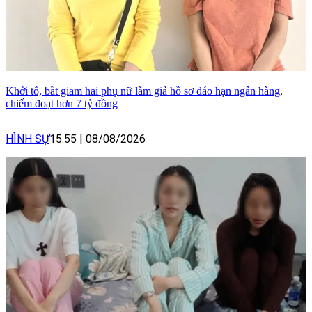
Khởi tố, bắt giam hai phụ nữ làm giả hồ sơ đáo hạn ngân hàng,
chiếm đoạt hơn 7 tỷ đồng
HÌNH SỰ
15:55
|
08/08/2026