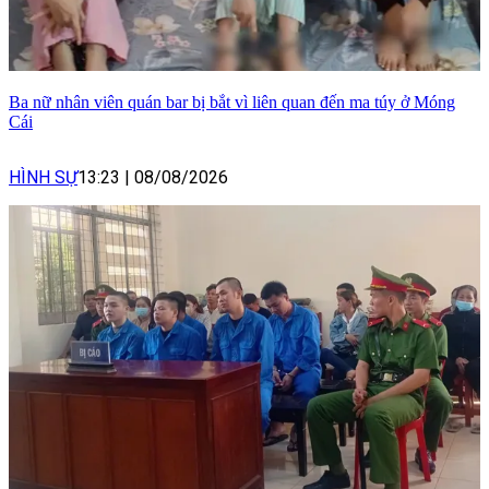
Ba nữ nhân viên quán bar bị bắt vì liên quan đến ma túy ở Móng
Cái
HÌNH SỰ
13:23
|
08/08/2026