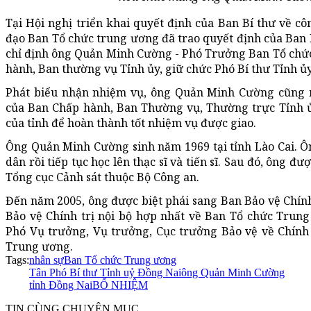
Tại Hội nghị triển khai quyết định của Ban Bí thư về côn
đạo Ban Tổ chức trung ương đã trao quyết định của Ban B
chỉ định ông Quản Minh Cường - Phó Trưởng Ban Tổ chức
hành, Ban thường vụ Tỉnh ủy, giữ chức Phó Bí thư Tỉnh ủ
Phát biểu nhận nhiệm vụ, ông Quản Minh Cường cũng 
của Ban Chấp hành, Ban Thường vụ, Thường trực Tỉnh ủy
của tỉnh để hoàn thành tốt nhiệm vụ được giao.
Ông Quản Minh Cường sinh năm 1969 tại tỉnh Lào Cai. Ô
dân rồi tiếp tục học lên thạc sĩ và tiến sĩ. Sau đó, ông đ
Tổng cục Cảnh sát thuộc Bộ Công an.
Đến năm 2005, ông được biệt phái sang Ban Bảo vệ Chính
Bảo vệ Chính trị nội bộ hợp nhất về Ban Tổ chức Trung
Phó Vụ trưởng, Vụ trưởng, Cục trưởng Bảo vệ về Chính 
Trung ương.
Tags:
nhân sự
Ban Tổ chức Trung ương
Tân Phó Bí thư Tỉnh uỷ Đồng Nai
ông Quản Minh Cường
tỉnh Đồng Nai
BỔ NHIỆM
TIN CÙNG CHUYÊN MỤC