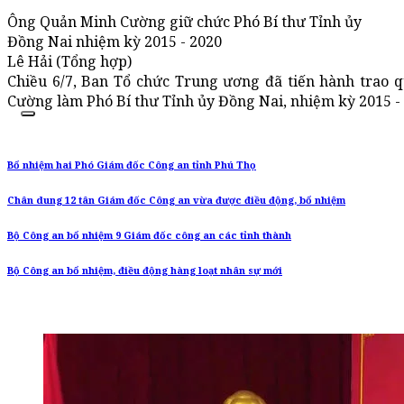
Ông Quản Minh Cường giữ chức Phó Bí thư Tỉnh ủy
Đồng Nai nhiệm kỳ 2015 - 2020
Lê Hải (Tổng hợp)
Chiều 6/7, Ban Tổ chức Trung ương đã tiến hành trao
Cường làm Phó Bí thư Tỉnh ủy Đồng Nai, nhiệm kỳ 2015 - 
Bổ nhiệm hai Phó Giám đốc Công an tỉnh Phú Thọ
Chân dung 12 tân Giám đốc Công an vừa được điều động, bổ nhiệm
Bộ Công an bổ nhiệm 9 Giám đốc công an các tỉnh thành
Bộ Công an bổ nhiệm, điều động hàng loạt nhân sự mới