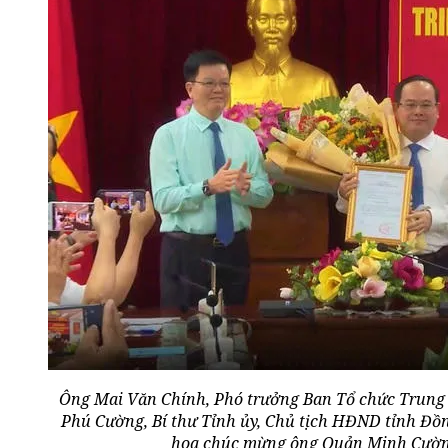
Ông Mai Văn Chính, Phó trưởng Ban Tổ chức Trung 
Phú Cường, Bí thư Tỉnh ủy, Chủ tịch HĐND tỉnh Đồn
hoa chúc mừng ông Quản Minh Cường