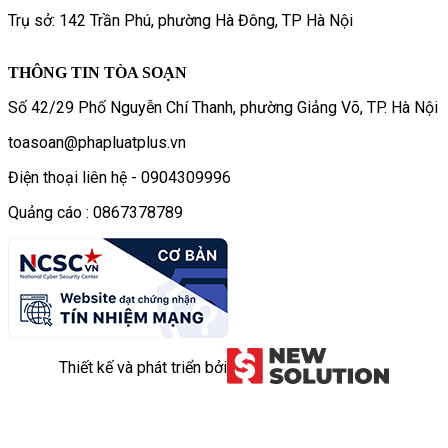
Trụ sở: 142 Trần Phú, phường Hà Đông, TP Hà Nội
THÔNG TIN TÒA SOẠN
Số 42/29 Phố Nguyễn Chí Thanh, phường Giảng Võ, TP. Hà Nội
toasoan@phapluatplus.vn
Điện thoại liên hệ - 0904309996
Quảng cáo : 0867378789
Thiết kế và phát triển bởi