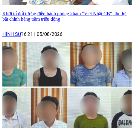
Khởi tố đối tượng điều hành phòng khám "Việt Nhật CB", thu lợi
bất chính hàng trăm triệu đồng
HÌNH SỰ
16:21
|
05/08/2026