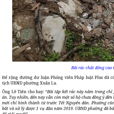
Bãi rác chất đống cao 
Để rộng đường dư luận Phóng viên Pháp luật Plus đã có
tịch UBND phường Xuân La.
Ông Lê Tiến cho hay: “
Bãi tập kết rác này nằm trong chỉ
án. Tuy nhiên, đến nay vẫn còn một số hộ chưa đồng ý đền 
mới chỉ hình thành từ trước Tết Nguyên đán. Phường cũ
bắt và xử lý được 1 vụ đầu năm 2019. UBND phường đã bá