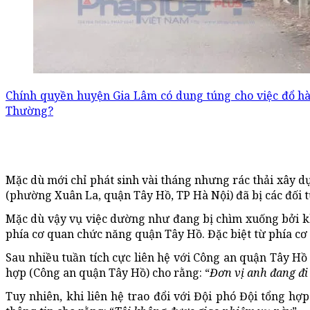
Chính quyền huyện Gia Lâm có dung túng cho việc đổ hà
Thường?
Mặc dù mới chỉ phát sinh vài tháng nhưng rác thải xây d
(phường Xuân La, quận Tây Hồ, TP Hà Nội) đã bị các đối 
Mặc dù vậy vụ việc dường như đang bị chìm xuống bởi khô
phía cơ quan chức năng quận Tây Hồ. Đặc biệt từ phía cơ
Sau nhiều tuần tích cực liên hệ với Công an quận Tây Hồ
hợp (Công an quận Tây Hồ) cho rằng: “
Đơn vị anh đang đi
Tuy nhiên, khi liên hệ trao đổi với Đội phó Đội tổng hợ