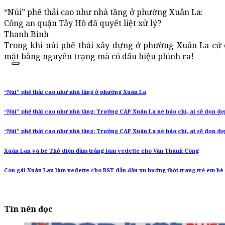
“Núi” phế thải cao như nhà tầng ở phường Xuân La:
Công an quận Tây Hồ đã quyết liệt xử lý?
Thanh Bình
Trong khi núi phế thải xây dựng ở phường Xuân La cứ ch
mặt bằng nguyên trạng mà có dấu hiệu phình ra!
“Núi” phế thải cao như nhà tầng ở phường Xuân La
“Núi” phế thải cao như nhà tầng: Trưởng CAP Xuân La né báo chí, ai sẽ dọn dẹp
“Núi” phế thải cao như nhà tầng: Trưởng CAP Xuân La né báo chí, ai sẽ dọn dẹp
Xuân Lan và bé Thỏ diện đầm trắng làm vedette cho Văn Thành Công
Con gái Xuân Lan làm vedette cho BST dẫn đầu xu hướng thời trang trẻ em hè
Tin nên đọc