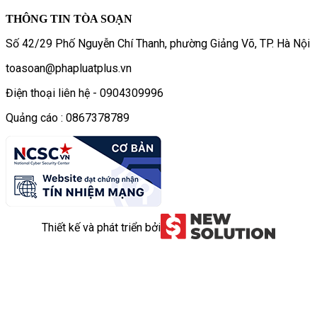
THÔNG TIN TÒA SOẠN
Số 42/29 Phố Nguyễn Chí Thanh, phường Giảng Võ, TP. Hà Nội
toasoan@phapluatplus.vn
Điện thoại liên hệ - 0904309996
Quảng cáo : 0867378789
Thiết kế và phát triển bởi