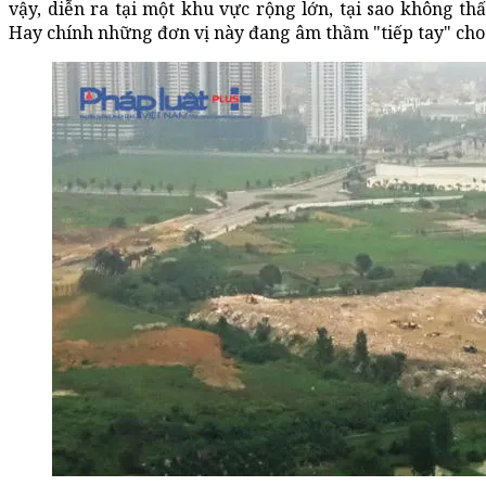
vậy, diễn ra tại một khu vực rộng lớn, tại sao không th
Hay chính những đơn vị này đang âm thầm "tiếp tay" cho