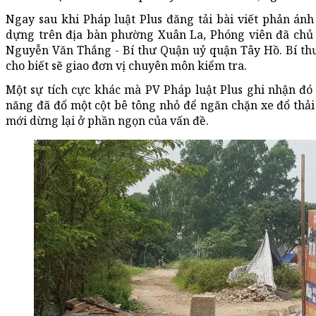
Ngay sau khi Pháp luật Plus đăng tải bài viết phản ánh 
dựng trên địa bàn phường Xuân La, Phóng viên đã chủ 
Nguyễn Văn Thắng - Bí thư Quận uỷ quận Tây Hồ. Bí th
cho biết sẽ giao đơn vị chuyên môn kiểm tra.
Một sự tích cực khác mà PV Pháp luật Plus ghi nhận đó
năng đã đổ một cột bê tông nhỏ để ngăn chặn xe đổ thải 
mới dừng lại ở phần ngọn của vấn đề.