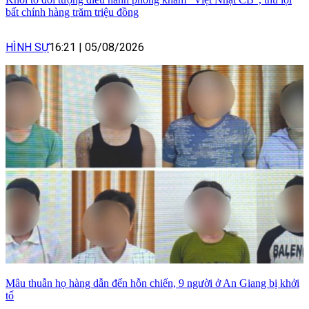
bất chính hàng trăm triệu đồng
HÌNH SỰ
16:21
|
05/08/2026
Mâu thuẫn họ hàng dẫn đến hỗn chiến, 9 người ở An Giang bị khởi
tố