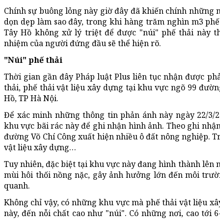
Chính sự buông lỏng này giờ đây đã khiến chính những 
dọn dẹp làm sao đây, trong khi hàng trăm nghìn m3 phế
Tây Hồ không xử lý triệt để được "núi" phế thải này t
nhiệm của người đứng đầu sẽ thể hiện rõ.
"Núi" phế thải
Thời gian gần đây Pháp luật Plus liên tục nhận được ph
thải, phế thải vật liệu xây dựng tại khu vực ngõ 99 đư
Hồ, TP Hà Nội.
Để xác minh những thông tin phản ánh này ngày 22/3/20
khu vực bãi rác này để ghi nhận hình ảnh. Theo ghi nhận 
đường Võ Chí Công xuất hiện nhiều ô đất nông nghiệp. Tro
vật liệu xây dựng…
Tuy nhiên, đặc biệt tại khu vực này đang hình thành lên 
mùi hôi thối nồng nặc, gây ảnh hưởng lớn đến môi trư
quanh.
Không chỉ vậy, có những khu vực mà phế thải vật liệu x
này, đến nỗi chất cao như "núi". Có những nơi, cao tới