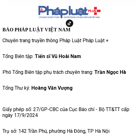
BÁO PHÁP LUẬT VIỆT NAM
Chuyên trang truyền thông Pháp Luật Pháp Luật +
Tổng Biên tập:
Tiến sĩ Vũ Hoài Nam
Phó Tổng Biên tập phụ trách chuyên trang:
Trần Ngọc Hà
Tổng Thư ký:
Hoàng Văn Vượng
Giấy phép số: 27/GP-CBC của Cục Báo chí - Bộ TT&TT cấp
ngày 17/9/2024
Trụ sở: 142 Trần Phú, phường Hà Đông, TP Hà Nội