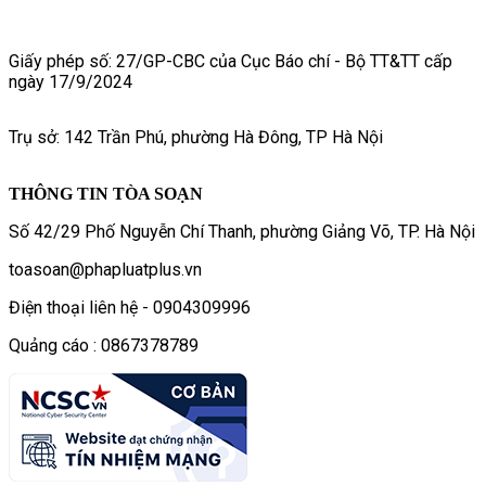
Giấy phép số: 27/GP-CBC của Cục Báo chí - Bộ TT&TT cấp
ngày 17/9/2024
Trụ sở: 142 Trần Phú, phường Hà Đông, TP Hà Nội
THÔNG TIN TÒA SOẠN
Số 42/29 Phố Nguyễn Chí Thanh, phường Giảng Võ, TP. Hà Nội
toasoan@phapluatplus.vn
Điện thoại liên hệ - 0904309996
Quảng cáo : 0867378789