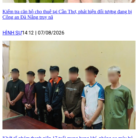
Kiểm tra căn hộ cho thuê tại Cần Thơ, phát hiện đối tượng đang bị
Công an Đà Nẵng truy nã
HÌNH SỰ
14:12
|
07/08/2026