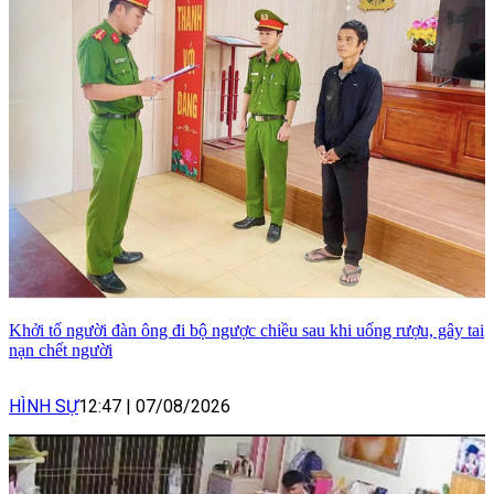
Khởi tố người đàn ông đi bộ ngược chiều sau khi uống rượu, gây tai
nạn chết người
HÌNH SỰ
12:47
|
07/08/2026