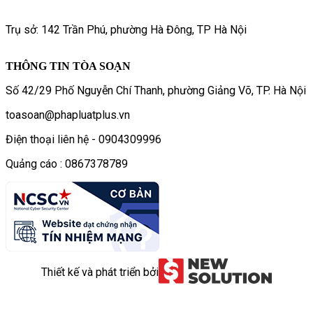
Trụ sở: 142 Trần Phú, phường Hà Đông, TP Hà Nội
THÔNG TIN TÒA SOẠN
Số 42/29 Phố Nguyễn Chí Thanh, phường Giảng Võ, TP. Hà Nội
toasoan@phapluatplus.vn
Điện thoại liên hệ - 0904309996
Quảng cáo : 0867378789
Thiết kế và phát triển bởi