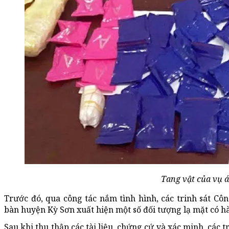
Tang vật của vụ á
Trước đó, qua công tác nắm tình hình, các trinh sát Cô
bàn huyện Kỳ Sơn xuất hiện một số đối tượng lạ mặt có hà
Sau khi thu thập các tài liệu, chứng cứ và xác minh, các t