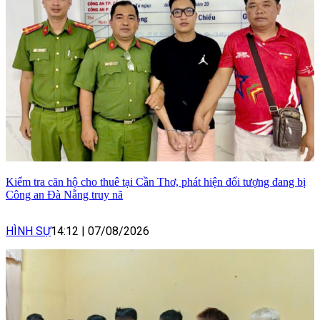
Kiểm tra căn hộ cho thuê tại Cần Thơ, phát hiện đối tượng đang bị
Công an Đà Nẵng truy nã
HÌNH SỰ
14:12
|
07/08/2026