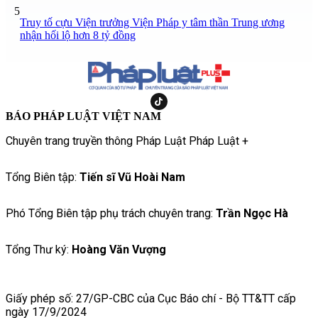
5
Truy tố cựu Viện trưởng Viện Pháp y tâm thần Trung ương
nhận hối lộ hơn 8 tỷ đồng
BÁO PHÁP LUẬT VIỆT NAM
Chuyên trang truyền thông Pháp Luật Pháp Luật +
Tổng Biên tập:
Tiến sĩ Vũ Hoài Nam
Phó Tổng Biên tập phụ trách chuyên trang:
Trần Ngọc Hà
Tổng Thư ký:
Hoàng Văn Vượng
Giấy phép số: 27/GP-CBC của Cục Báo chí - Bộ TT&TT cấp
ngày 17/9/2024