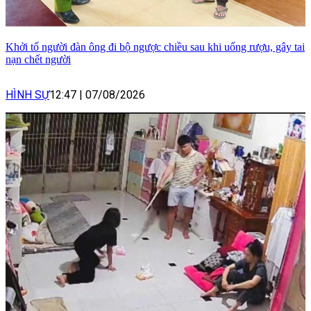
Khởi tố người đàn ông đi bộ ngược chiều sau khi uống rượu, gây tai
nạn chết người
HÌNH SỰ
12:47
|
07/08/2026