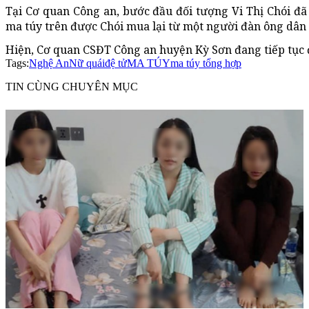
Tại Cơ quan Công an, bước đầu đối tượng Vi Thị Chói đã
ma túy trên được Chói mua lại từ một người đàn ông dân 
Hiện, Cơ quan CSĐT Công an huyện Kỳ Sơn đang tiếp tục 
Tags:
Nghệ An
Nữ quái
đệ tử
MA TÚY
ma túy tổng hợp
TIN CÙNG CHUYÊN MỤC