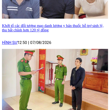
Khởi tố các đối tượng mạo danh lương y bán thuốc hỗ trợ sinh lý,
thu bất chính hơn 120 tỷ đồng
HÌNH SỰ
12:50
|
07/08/2026