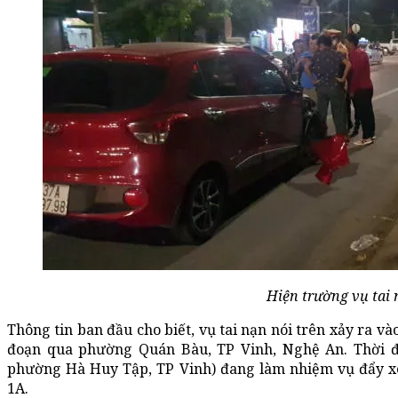
Hiện trường vụ tai 
Thông tin ban đầu cho biết, vụ tai nạn nói trên xảy ra v
đoạn qua phường Quán Bàu, TP Vinh, Nghệ An. Thời điể
phường Hà Huy Tập, TP Vinh) đang làm nhiệm vụ đẩy xe 
1A.