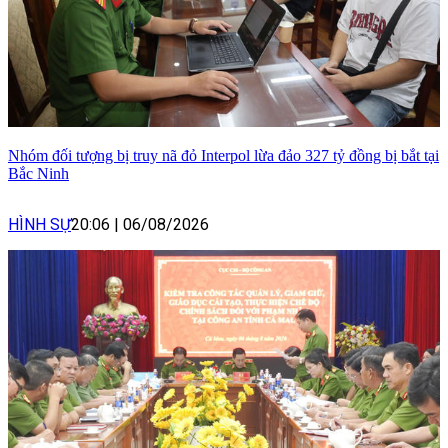
Nhóm đối tượng bị truy nã đỏ Interpol lừa đảo 327 tỷ đồng bị bắt tại
Bắc Ninh
HÌNH SỰ
20:06
|
06/08/2026