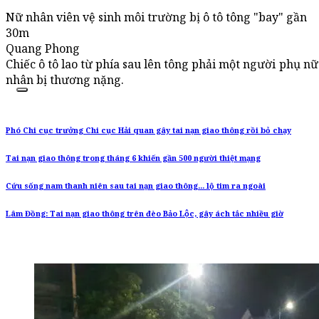
Nữ nhân viên vệ sinh môi trường bị ô tô tông "bay" gần
30m
Quang Phong
Chiếc ô tô lao từ phía sau lên tông phải một người phụ nữ
nhân bị thương nặng.
Phó Chi cục trưởng Chi cục Hải quan gây tai nạn giao thông rồi bỏ chạy
Tai nạn giao thông trong tháng 6 khiến gần 500 người thiệt mạng
Cứu sống nam thanh niên sau tai nạn giao thông... lộ tim ra ngoài
Lâm Đồng: Tai nạn giao thông trên đèo Bảo Lộc, gây ách tắc nhiều giờ