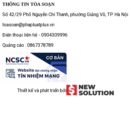
THÔNG TIN TÒA SOẠN
Số 42/29 Phố Nguyễn Chí Thanh, phường Giảng Võ, TP. Hà Nội
toasoan@phapluatplus.vn
Điện thoại liên hệ - 0904309996
Quảng cáo : 0867378789
Thiết kế và phát triển bởi