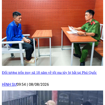
Đối tượng trốn truy nã 18 năm về tội ma túy bị bắt tại Phú Quốc
HÌNH SỰ
09:54
|
08/08/2026