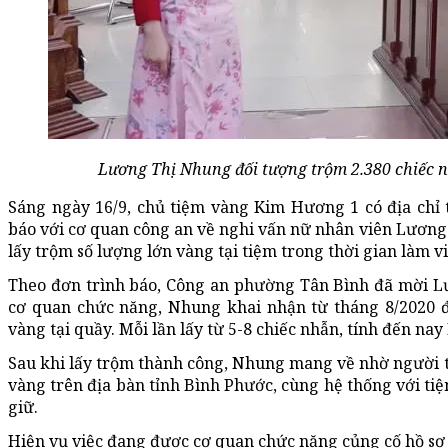
Lương Thị Nhung đối tượng trộm 2.380 chiếc nh
Sáng ngày 16/9, chủ tiệm vàng Kim Hương 1 có địa chỉ 
báo với cơ quan công an về nghi vấn nữ nhân viên Lương 
lấy trộm số lượng lớn vàng tại tiệm trong thời gian làm vi
Theo đơn trình báo, Công an phường Tân Bình đã mời Lư
cơ quan chức năng, Nhung khai nhận từ tháng 8/2020 đ
vàng tại quầy. Mỗi lần lấy từ 5-8 chiếc nhẫn, tính đến na
Sau khi lấy trộm thành công, Nhung mang về nhờ người t
vàng trên địa bàn tỉnh Bình Phước, cùng hệ thống với t
giữ.
Hiện vụ việc đang được cơ quan chức năng củng cố hồ sơ 