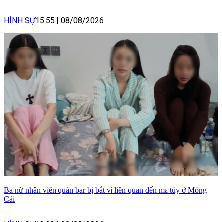
HÌNH SỰ
15:55
|
08/08/2026
Ba nữ nhân viên quán bar bị bắt vì liên quan đến ma túy ở Móng
Cái