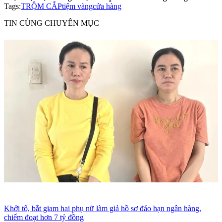
Tags:
TRỘM CẮP
tiệm vàng
cửa hàng
TIN CÙNG CHUYÊN MỤC
Khởi tố, bắt giam hai phụ nữ làm giả hồ sơ đáo hạn ngân hàng,
chiếm đoạt hơn 7 tỷ đồng