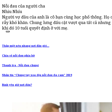
Nỗi đau của người cha
Nhiu Nhíu
Người vợ đầu của anh là cô bạn cùng học phổ thông. Họ c
rẫy khó khăn. Chung lưng đấu cật vượt qua tất cả nhưng đ
khi đó 10 tuổi quyết định ở với mẹ.
Thắp một nén nhang nơi đầu gió…
Chia sẻ nỗi đau phía bờ
Thanh tra - Nỗi đau chung
Nhắn tin “Chung tay xoa dịu nỗi đau da cam” 2019
Bình yên giờ nơi đâu?