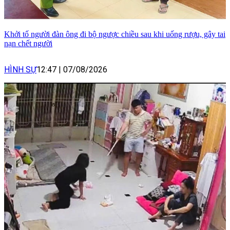
Khởi tố người đàn ông đi bộ ngược chiều sau khi uống rượu, gây tai
nạn chết người
HÌNH SỰ
12:47
|
07/08/2026