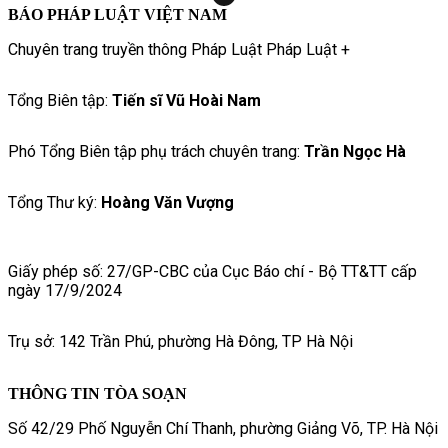
BÁO PHÁP LUẬT VIỆT NAM
Chuyên trang truyền thông Pháp Luật Pháp Luật +
Tổng Biên tập:
Tiến sĩ Vũ Hoài Nam
Phó Tổng Biên tập phụ trách chuyên trang:
Trần Ngọc Hà
Tổng Thư ký:
Hoàng Văn Vượng
Giấy phép số: 27/GP-CBC của Cục Báo chí - Bộ TT&TT cấp
ngày 17/9/2024
Trụ sở: 142 Trần Phú, phường Hà Đông, TP Hà Nội
THÔNG TIN TÒA SOẠN
Số 42/29 Phố Nguyễn Chí Thanh, phường Giảng Võ, TP. Hà Nội