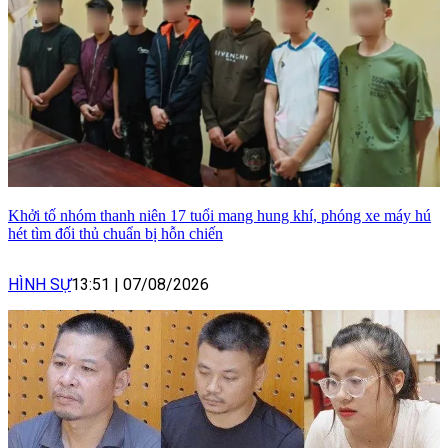
Khởi tố nhóm thanh niên 17 tuổi mang hung khí, phóng xe máy hú
hét tìm đối thủ chuẩn bị hỗn chiến
HÌNH SỰ
13:51
|
07/08/2026