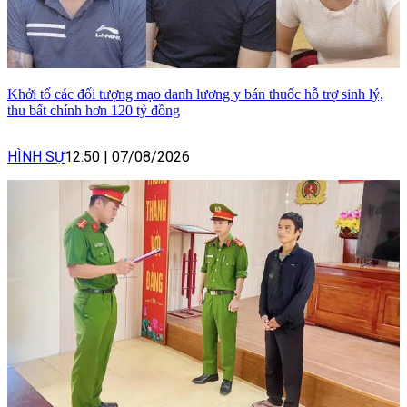
Khởi tố các đối tượng mạo danh lương y bán thuốc hỗ trợ sinh lý,
thu bất chính hơn 120 tỷ đồng
HÌNH SỰ
12:50
|
07/08/2026