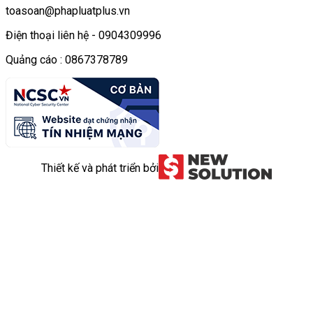
toasoan@phapluatplus.vn
Điện thoại liên hệ - 0904309996
Quảng cáo : 0867378789
Thiết kế và phát triển bởi