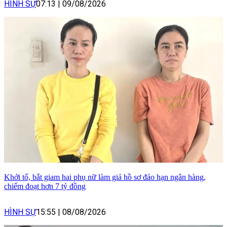
HÌNH SỰ
07:13
|
09/08/2026
Khởi tố, bắt giam hai phụ nữ làm giả hồ sơ đáo hạn ngân hàng,
chiếm đoạt hơn 7 tỷ đồng
HÌNH SỰ
15:55
|
08/08/2026