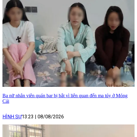
Ba nữ nhân viên quán bar bị bắt vì liên quan đến ma túy ở Móng
Cái
HÌNH SỰ
13:23
|
08/08/2026