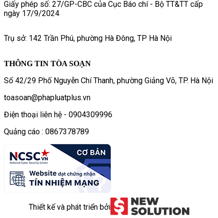
Giấy phép số: 27/GP-CBC của Cục Báo chí - Bộ TT&TT cấp
ngày 17/9/2024
Trụ sở: 142 Trần Phú, phường Hà Đông, TP Hà Nội
THÔNG TIN TÒA SOẠN
Số 42/29 Phố Nguyễn Chí Thanh, phường Giảng Võ, TP. Hà Nội
toasoan@phapluatplus.vn
Điện thoại liên hệ - 0904309996
Quảng cáo : 0867378789
Thiết kế và phát triển bởi