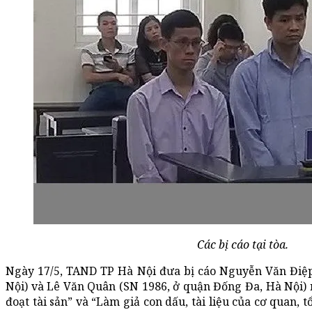
Các bị cáo tại tòa.
Ngày 17/5, TAND TP Hà Nội đưa bị cáo Nguyễn Văn Điệp
Nội) và Lê Văn Quân (SN 1986, ở quận Đống Đa, Hà Nội) r
đoạt tài sản” và “Làm giả con dấu, tài liệu của cơ quan, t