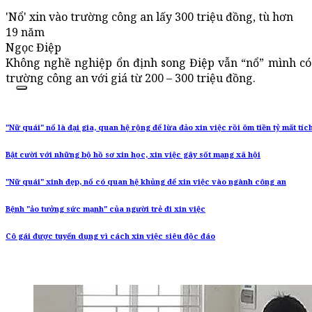
'Nổ' xin vào trường công an lấy 300 triệu đồng, tù hơn
19 năm
Ngọc Điệp
Không nghề nghiệp ổn định song Điệp vẫn “nổ” mình có 
trường công an với giá từ 200 – 300 triệu đồng.
"Nữ quái" nổ là đại gia, quan hệ rộng để lừa đảo xin việc rồi ôm tiền tỷ mất tíc
Bật cười với những bộ hồ sơ xin học, xin việc gây sốt mạng xã hội
"Nữ quái" xinh đẹp, nổ có quan hệ khủng để xin việc vào ngành công an
Bệnh "ảo tưởng sức mạnh" của người trẻ đi xin việc
Cô gái được tuyển dụng vì cách xin việc siêu độc đáo